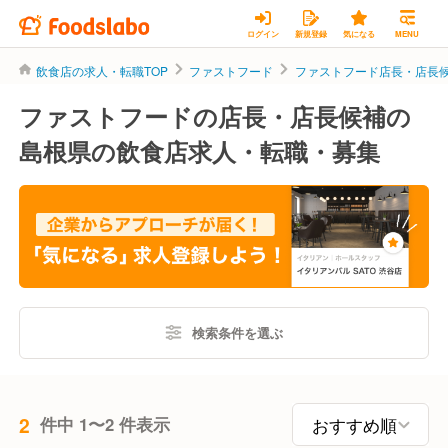
ログイン
新規登録
気になる
MENU
飲食店の求人・転職TOP
ファストフード
ファストフード店長・店長
ファストフードの店長・店長候補の
島根県の飲食店求人・転職・募集
検索条件を選ぶ
2
件中 1〜2 件表示