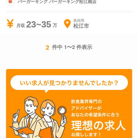
バーガーキング バーガーキング松江南店
島根県
23~35
松江市
月収
2
件中 1〜2 件表示