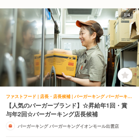
1
/
4
ファストフード | 店長・店長候補 | バーガーキング バーガーキングイオンモール出雲店
【人気のバーガーブランド】☆昇給年1回・賞
与年2回☆バーガーキング店長候補
バーガーキング バーガーキングイオンモール出雲店