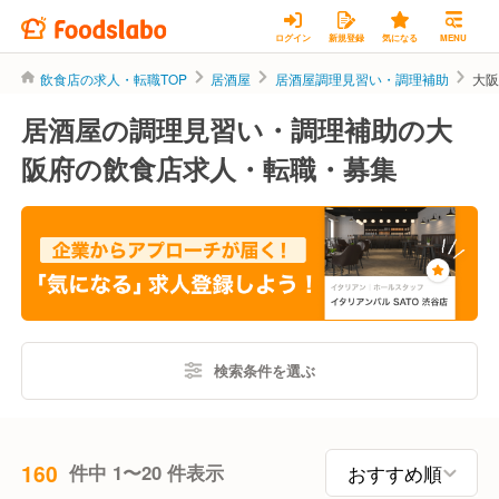
ログイン
新規登録
気になる
MENU
飲食店の求人・転職TOP
居酒屋
居酒屋調理見習い・調理補助
大
居酒屋の調理見習い・調理補助の大
阪府の飲食店求人・転職・募集
検索条件を選ぶ
160
件中 1〜20 件表示