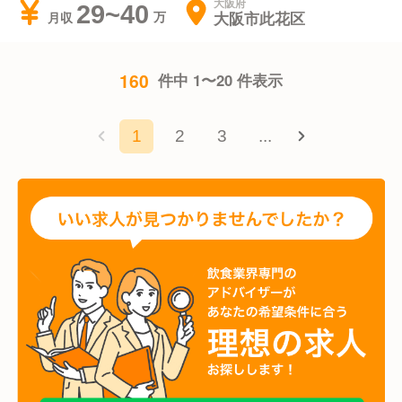
大阪府
29~40
大阪市此花区
月収
160
件中 1〜20 件表示
1
2
3
...