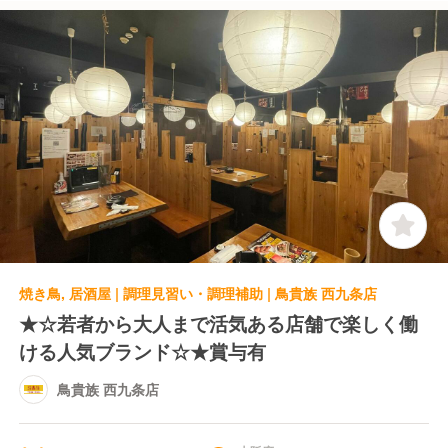
焼き鳥, 居酒屋 | 調理見習い・調理補助 | 鳥貴族 西九条店
★☆若者から大人まで活気ある店舗で楽しく働
ける人気ブランド☆★賞与有
鳥貴族 西九条店