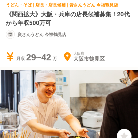
うどん・そば | 店長・店長候補 | 資さんうどん 今福鶴見店
《関西拡大》大阪・兵庫の店長候補募集！20代
から年収500万可
資さんうどん 今福鶴見店
大阪府
29~42
大阪市鶴見区
月収