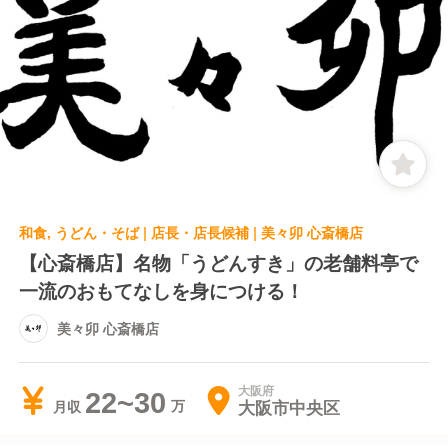
和食, うどん・そば | 店長・店長候補 | 美々卯 心斎橋店
【心斎橋店】名物「うどんすき」の老舗料亭で
一流のおもてなしを身につける！
美々卯 心斎橋店
大阪府
22~30
大阪市中央区
月収