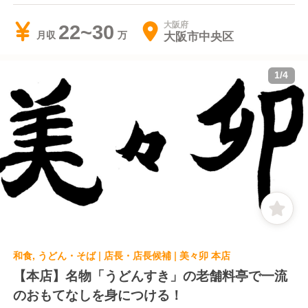
大阪府
22~30
大阪市中央区
月収
1
/
4
和食, うどん・そば | 店長・店長候補 | 美々卯 本店
【本店】名物「うどんすき」の老舗料亭で一流
のおもてなしを身につける！