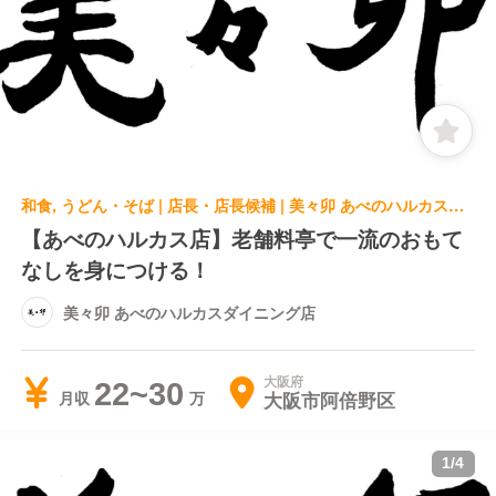
和食, うどん・そば | 店長・店長候補 | 美々卯 あべのハルカスダイニング店
【あべのハルカス店】老舗料亭で一流のおもて
なしを身につける！
美々卯 あべのハルカスダイニング店
大阪府
22~30
大阪市阿倍野区
月収
1
/
4