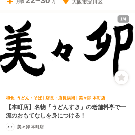
22~30
大阪市淀川区
月収
1
/
4
和食, うどん・そば | 店長・店長候補 | 美々卯 本町店
【本町店】名物「うどんすき」の老舗料亭で一
流のおもてなしを身につける！
美々卯 本町店