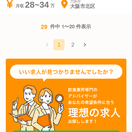
大阪府
28~34
大阪市北区
月収
29
件中 1〜20 件表示
1
2