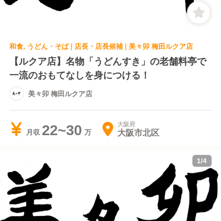
和食, うどん・そば | 店長・店長候補 | 美々卯 梅田ルクア店
【ルクア店】名物「うどんすき」の老舗料亭で
一流のおもてなしを身につける！
美々卯 梅田ルクア店
大阪府
22~30
大阪市北区
月収
1
/
4