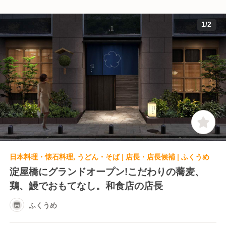
1
/
2
日本料理・懐石料理, うどん・そば | 店長・店長候補 | ふくうめ
淀屋橋にグランドオープン!こだわりの蕎麦、
鶏、鰻でおもてなし。和食店の店長
ふくうめ