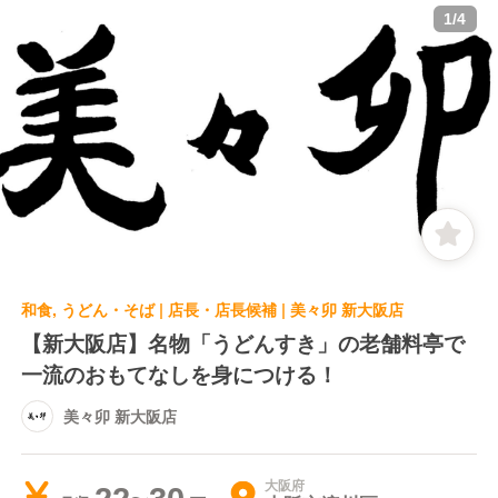
1
/
4
和食, うどん・そば | 店長・店長候補 | 美々卯 新大阪店
【新大阪店】名物「うどんすき」の老舗料亭で
一流のおもてなしを身につける！
美々卯 新大阪店
大阪府