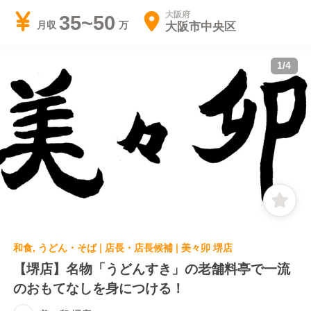
大阪府
35~50
大阪市中央区
月収
1
/
4
和食, うどん・そば | 店長・店長候補 | 美々卯 堺店
【堺店】名物「うどんすき」の老舗料亭で一流
のおもてなしを身につける！