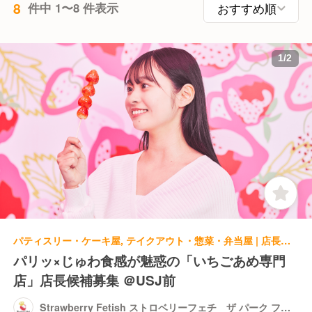
8
件中 1〜8 件表示
1
/
2
パティスリー・ケーキ屋, テイクアウト・惣菜・弁当屋 | 店長・店長候補 | Strawberry Fetish ストロベリーフェチ ザ パーク フロント ホテル店
パリッ×じゅわ食感が魅惑の「いちごあめ専門
店」店長候補募集 ＠USJ前
Strawberry Fetish ストロベリーフェチ ザ パーク フロ