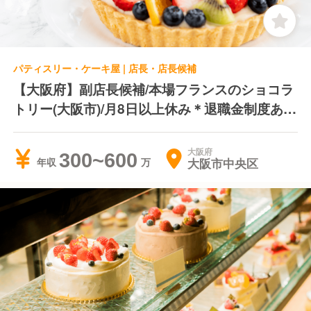
パティスリー・ケーキ屋 | 店長・店長候補
【大阪府】副店長候補/本場フランスのショコラ
トリー(大阪市)/月8日以上休み＊退職金制度あり
＊業績賞与あり
大阪府
300~600
大阪市中央区
年収