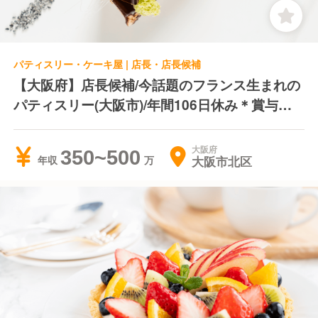
パティスリー・ケーキ屋 | 店長・店長候補
【大阪府】店長候補/今話題のフランス生まれの
パティスリー(大阪市)/年間106日休み＊賞与あ
り＊残業代支給
大阪府
350~500
大阪市北区
年収