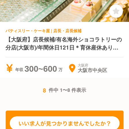
パティスリー・ケーキ屋 | 店長・店長候補
【大阪府】店長候補/有名海外ショコラトリーの
分店(大阪市)/年間休日121日＊育休産休あり＊
退職金制度あり
大阪府
300~600
大阪市中央区
年収
8
件中 1〜8 件表示