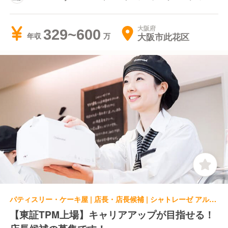
ント ホテル店
大阪府
329~600
大阪市此花区
年収
パティスリー・ケーキ屋 | 店長・店長候補 | シャトレーゼ アルプラザ茨木店
【東証TPM上場】キャリアアップが目指せる！