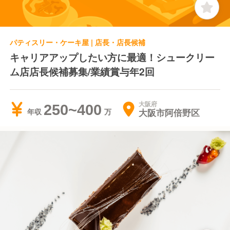
パティスリー・ケーキ屋 | 店長・店長候補
キャリアアップしたい方に最適！シュークリー
ム店店長候補募集/業績賞与年2回
大阪府
250~400
大阪市阿倍野区
年収