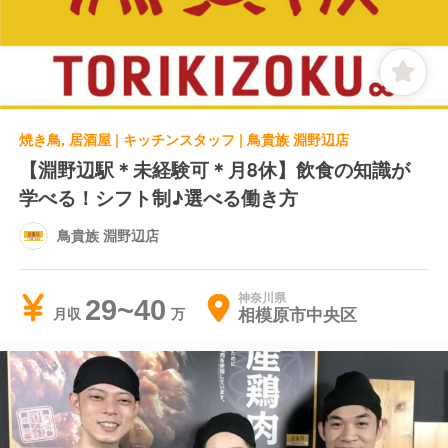
焼き鳥, 居酒屋 | キッチンスタッフ | 鳥貴族 淵野辺店
【淵野辺駅＊未経験可＊月8休】飲食の知識が
学べる！シフト制♪選べる働き方
鳥貴族 淵野辺店
神奈川県
29~40
相模原市中央区
月収