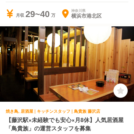
神奈川県
29~40
横浜市港北区
月収
焼き鳥, 居酒屋 | キッチンスタッフ | 鳥貴族 藤沢店
【藤沢駅×未経験でも安心×月8休】人気居酒屋
「鳥貴族」の運営スタッフを募集