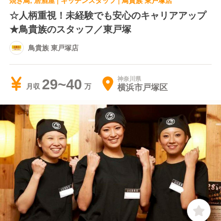
焼き鳥, 居酒屋 | キッチンスタッフ | 鳥貴族 東戸塚店
☆人柄重視！未経験でも安心のキャリアアップ
★鳥貴族のスタッフ／東戸塚
鳥貴族 東戸塚店
神奈川県
29~40
横浜市戸塚区
月収