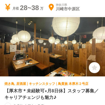
神奈川県
28~38
川崎市中原区
月収
焼き鳥, 居酒屋 | キッチンスタッフ | 鳥貴族 本厚木２号店
【厚木市＊未経験可×月8日休】スタッフ募集／
キャリアチェンジも魅力♪