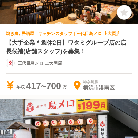
焼き鳥, 居酒屋 | キッチンスタッフ | 三代目鳥メロ 上大岡店
【大手企業＊週休2日】ワタミグループ店の店
長候補(店舗スタッフ)を募集！
三代目鳥メロ 上大岡店
神奈川県
417~700
横浜市港南区
年収