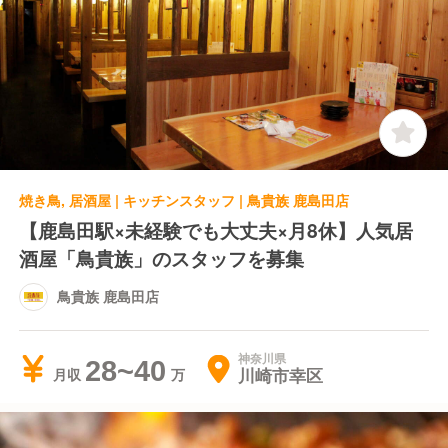
焼き鳥, 居酒屋 | キッチンスタッフ | 鳥貴族 鹿島田店
【鹿島田駅×未経験でも大丈夫×月8休】人気居
酒屋「鳥貴族」のスタッフを募集
鳥貴族 鹿島田店
神奈川県
28~40
川崎市幸区
月収