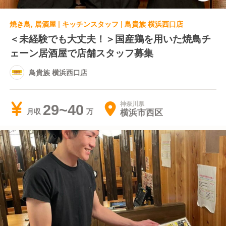
焼き鳥, 居酒屋 | キッチンスタッフ | 鳥貴族 横浜西口店
＜未経験でも大丈夫！＞国産鶏を用いた焼鳥チ
ェーン居酒屋で店舗スタッフ募集
鳥貴族 横浜西口店
神奈川県
29~40
横浜市西区
月収