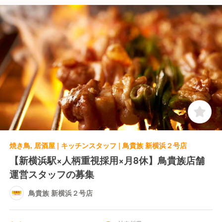
焼き鳥, 居酒屋 | キッチンスタッフ | 鳥貴族 新横浜２号店
【新横浜駅×人柄重視採用×月8休】鳥貴族店舗
運営スタッフの募集
鳥貴族 新横浜２号店