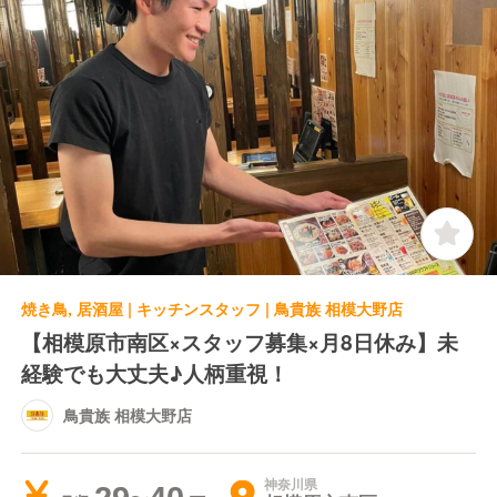
焼き鳥, 居酒屋 | キッチンスタッフ | 鳥貴族 相模大野店
【相模原市南区×スタッフ募集×月8日休み】未
経験でも大丈夫♪人柄重視！
鳥貴族 相模大野店
神奈川県