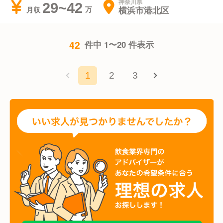
神奈川県
29~42
横浜市港北区
月収
42
件中 1〜20 件表示
1
2
3