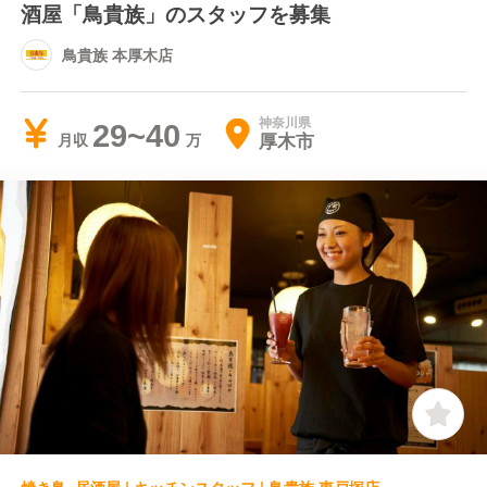
酒屋「鳥貴族」のスタッフを募集
鳥貴族 本厚木店
神奈川県
29~40
厚木市
月収