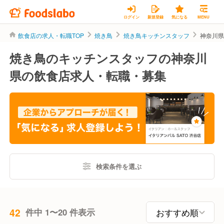
ログイン
新規登録
気になる
MENU
飲食店の求人・転職TOP
焼き鳥
焼き鳥キッチンスタッフ
神奈川
焼き鳥のキッチンスタッフの神奈川
県の飲食店求人・転職・募集
検索条件を選ぶ
42
件中 1〜20 件表示