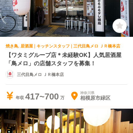
焼き鳥, 居酒屋 | キッチンスタッフ | 三代目鳥メロ ＪＲ橋本店
【ワタミグループ店＊未経験OK】人気居酒屋
「鳥メロ」の店舗スタッフを募集！
三代目鳥メロ ＪＲ橋本店
神奈川県
417~700
相模原市緑区
年収