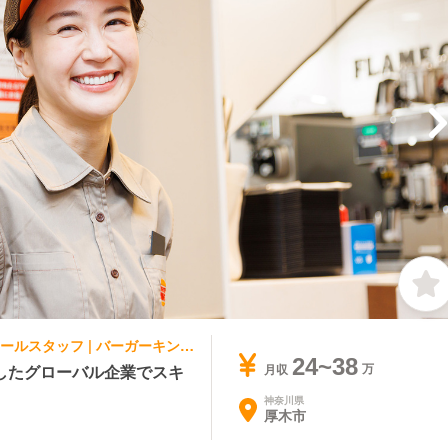
ファストフード | レストランサービス・ホールスタッフ | バーガーキング 本厚木駅前
24~38
したグローバル企業でスキ
月収
神奈川県
厚木市