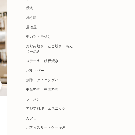
焼肉
焼き鳥
居酒屋
串カツ・串揚げ
お好み焼き・たこ焼き・もん
じゃ焼き
ステーキ・鉄板焼き
バル・バー
創作・ダイニングバー
中華料理・中国料理
ラーメン
アジア料理・エスニック
カフェ
パティスリー・ケーキ屋