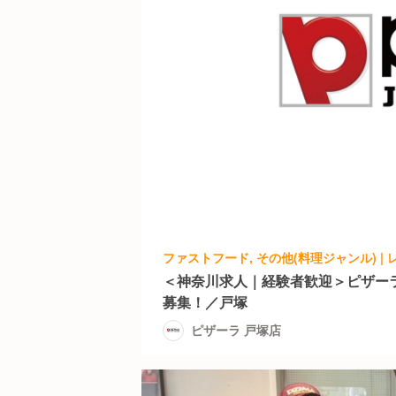
＜神奈川求人｜経験者歓迎＞ピザー
募集！／戸塚
ピザーラ 戸塚店