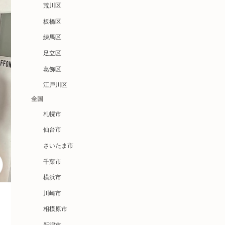
荒川区
板橋区
練馬区
足立区
葛飾区
江戸川区
全国
札幌市
仙台市
さいたま市
千葉市
横浜市
川崎市
相模原市
新潟市