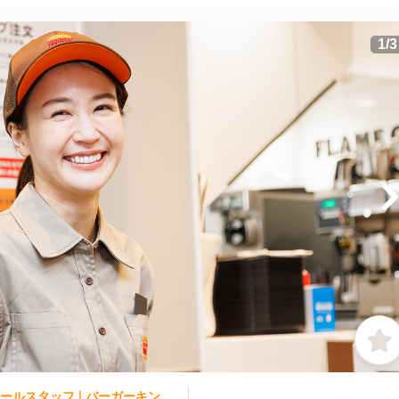
1
/
3
ファストフード | レストランサービス・ホールスタッフ | バーガーキング そよら横浜高田