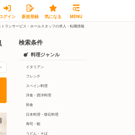
ログイン
新規登録
気になる
MENU
ストランサービス・ホールスタッフの求人・転職情報
検索条件
県
料理ジャンル
イタリアン
フレンチ
スペイン料理
洋食・西洋料理
和食
日本料理・懐石料理
寿司・鮨
うどん・そば