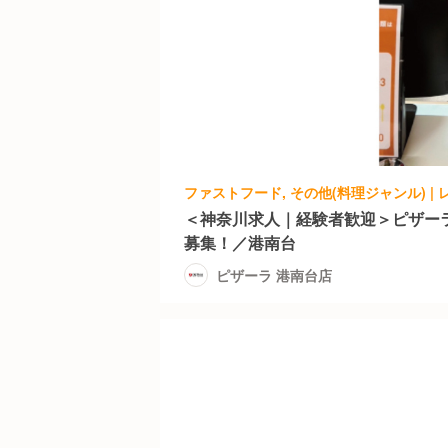
＜神奈川求人｜経験者歓迎＞ピザー
募集！／港南台
ピザーラ 港南台店