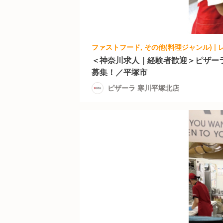
＜神奈川求人｜経験者歓迎＞ピザー
募集！／平塚市
ピザーラ 寒川平塚北店