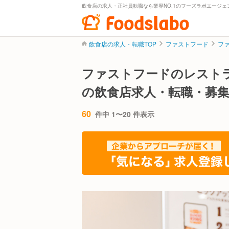
飲食店の求人・正社員転職なら業界NO.1のフーズラボエージェ
飲食店の求人・転職TOP
ファストフード
フ
ファストフードのレスト
の飲食店求人・転職・募
60
件中 1〜20 件表示