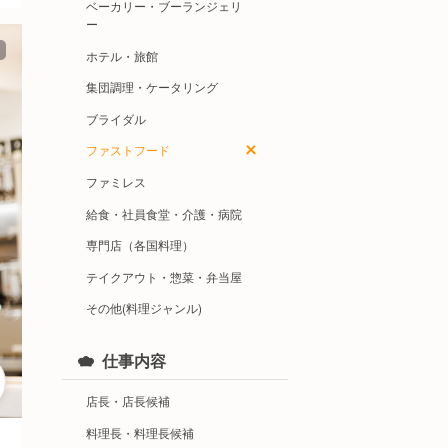
ベーカリー・ブーランジェリ
ー
ホテル・旅館
集団調理・ケータリング
ブライダル
ファストフード
ファミレス
給食・社員食堂・介護・病院
専門店（各国料理）
テイクアウト・惣菜・弁当屋
その他(料理ジャンル)
仕事内容
店長・店長候補
料理長・料理長候補