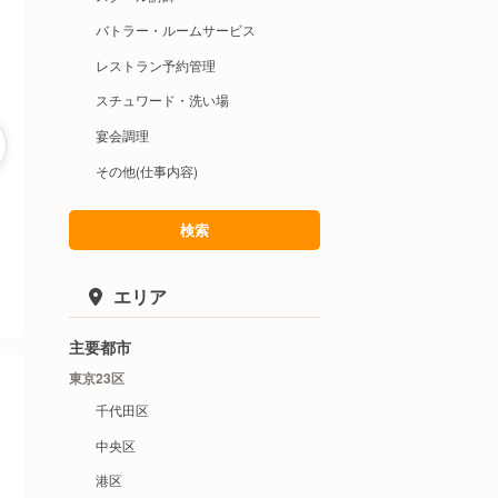
バトラー・ルームサービス
レストラン予約管理
スチュワード・洗い場
宴会調理
その他(仕事内容)
検索
エリア
主要都市
東京23区
千代田区
中央区
港区