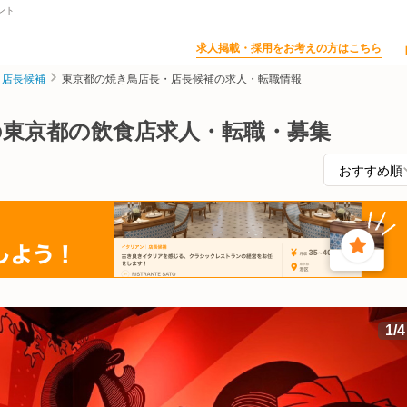
ント
求人掲載・採用をお考えの方はこちら
・店長候補
東京都の焼き鳥店長・店長候補の求人・転職情報
の東京都の飲食店求人・転職・募集
1
/
4