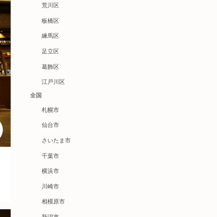
荒川区
板橋区
練馬区
足立区
葛飾区
江戸川区
全国
札幌市
仙台市
さいたま市
千葉市
横浜市
川崎市
相模原市
新潟市