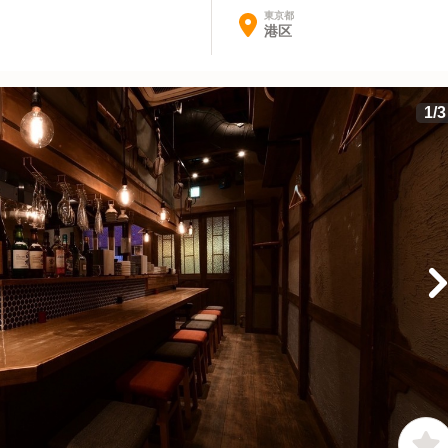
東京都
港区
1
/
3