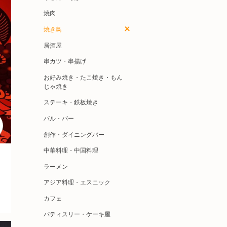
焼肉
焼き鳥
居酒屋
串カツ・串揚げ
お好み焼き・たこ焼き・もん
じゃ焼き
ステーキ・鉄板焼き
バル・バー
創作・ダイニングバー
中華料理・中国料理
ラーメン
アジア料理・エスニック
カフェ
パティスリー・ケーキ屋