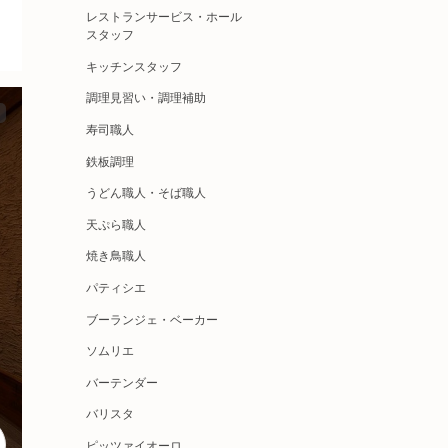
レストランサービス・ホール
スタッフ
キッチンスタッフ
調理見習い・調理補助
寿司職人
鉄板調理
うどん職人・そば職人
天ぷら職人
焼き鳥職人
パティシエ
ブーランジェ・ベーカー
ソムリエ
バーテンダー
バリスタ
ピッツァイオーロ