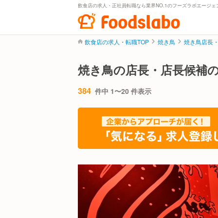
飲食店の求人・正社員転職なら業界NO.1のフーズラボエージェ
飲食店の求人・転職TOP
焼き鳥
焼き鳥店長
焼き鳥の店長・店長候補
384
件中 1〜20 件表示