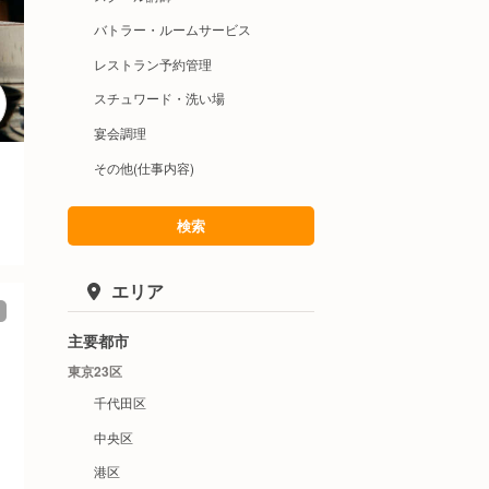
バトラー・ルームサービス
レストラン予約管理
スチュワード・洗い場
宴会調理
その他(仕事内容)
検索
エリア
主要都市
東京23区
千代田区
中央区
港区