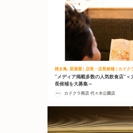
焼き鳥, 居酒屋 | 店長・店長候補 | カド
”メディア掲載多数の人気飲食店”＜
長候補を大募集～
カドクラ商店 代々木公園店