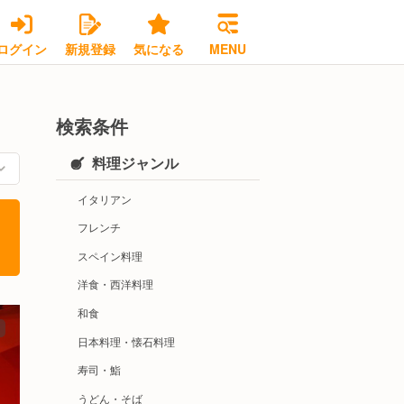
ログイン
新規登録
気になる
MENU
検索条件
料理ジャンル
イタリアン
フレンチ
スペイン料理
洋食・西洋料理
和食
日本料理・懐石料理
寿司・鮨
うどん・そば