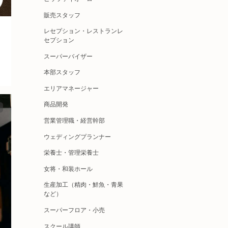
販売スタッフ
レセプション・レストランレ
セプション
スーパーバイザー
本部スタッフ
エリアマネージャー
商品開発
営業管理職・経営幹部
ウェディングプランナー
栄養士・管理栄養士
女将・和装ホール
生産加工（精肉・鮮魚・青果
など）
スーパーフロア・小売
スクール講師