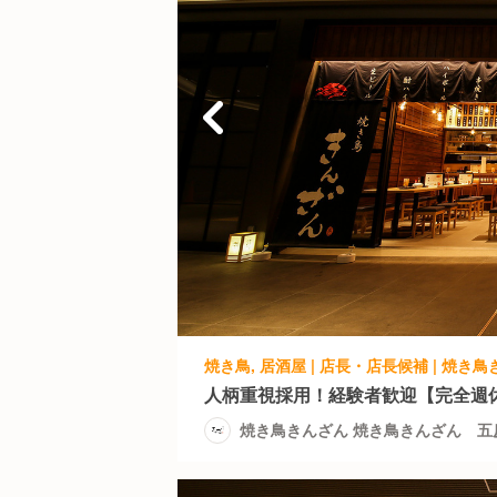
人柄重視採用！経験者歓迎【完全週休
焼き鳥きんざん 焼き鳥きんざん 五