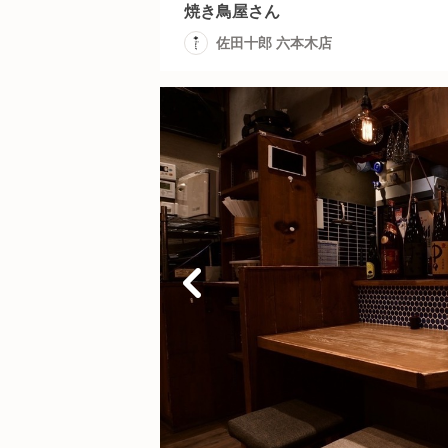
焼き鳥屋さん
佐田十郎 六本木店