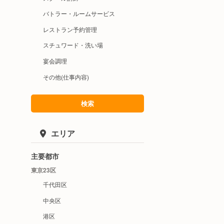
バトラー・ルームサービス
レストラン予約管理
スチュワード・洗い場
宴会調理
その他(仕事内容)
検索
エリア
主要都市
東京23区
千代田区
中央区
港区