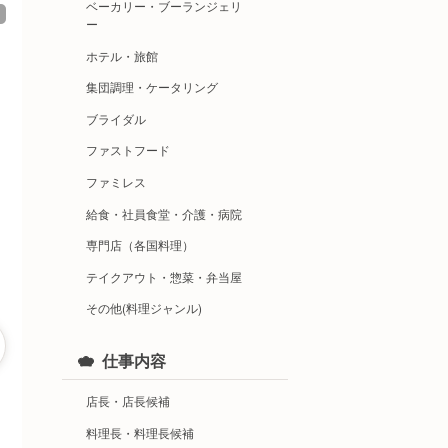
ベーカリー・ブーランジェリ
ー
ホテル・旅館
集団調理・ケータリング
ブライダル
ファストフード
ファミレス
給食・社員食堂・介護・病院
専門店（各国料理）
テイクアウト・惣菜・弁当屋
その他(料理ジャンル)
仕事内容
店長・店長候補
料理長・料理長候補