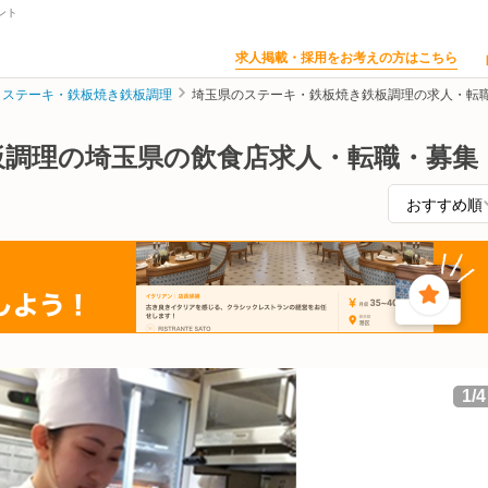
ント
求人掲載・採用をお考えの方はこちら
ステーキ・鉄板焼き鉄板調理
埼玉県のステーキ・鉄板焼き鉄板調理の求人・転
板調理の埼玉県の飲食店求人・転職・募集
1
/
4