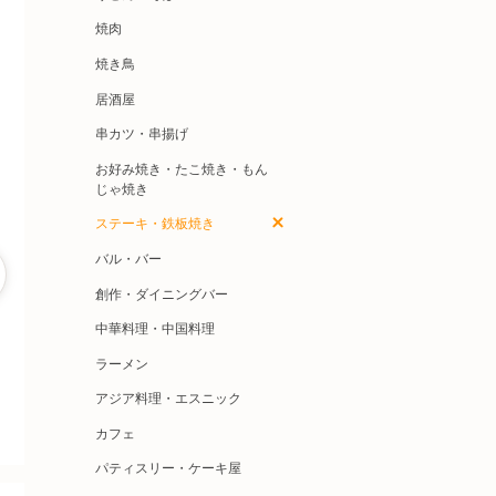
焼肉
焼き鳥
居酒屋
串カツ・串揚げ
お好み焼き・たこ焼き・もん
じゃ焼き
ステーキ・鉄板焼き
バル・バー
創作・ダイニングバー
中華料理・中国料理
ラーメン
アジア料理・エスニック
カフェ
パティスリー・ケーキ屋