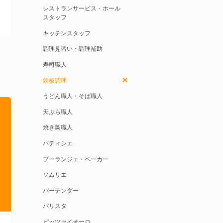
レストランサービス・ホール
スタッフ
キッチンスタッフ
調理見習い・調理補助
寿司職人
鉄板調理
うどん職人・そば職人
天ぷら職人
焼き鳥職人
パティシエ
ブーランジェ・ベーカー
ソムリエ
バーテンダー
バリスタ
ピッツァイオーロ