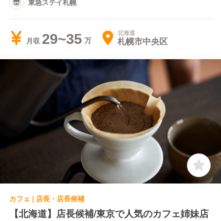
東急ステイ札幌
北海道
29~35
札幌市中央区
月収
カフェ | 店長・店長候補
【北海道】店長候補/東京で人気のカフェ姉妹店