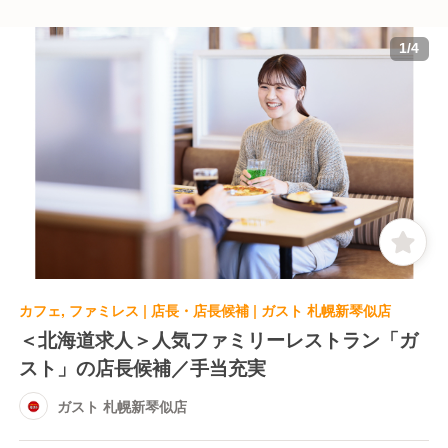
1
/
4
カフェ, ファミレス | 店長・店長候補 | ガスト 札幌新琴似店
＜北海道求人＞人気ファミリーレストラン「ガ
スト」の店長候補／手当充実
ガスト 札幌新琴似店