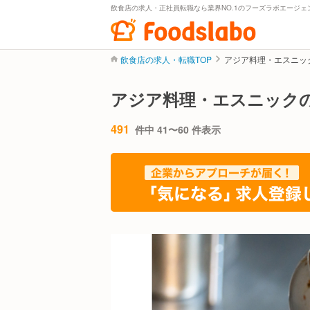
飲食店の求人・正社員転職なら業界NO.1のフーズラボエージェ
飲食店の求人・転職TOP
アジア料理・エスニッ
アジア料理・エスニック
491
件中 41〜60 件表示