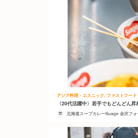
〈20代活躍中〉若手でもどんどん昇
北海道スープカレーSuage 金沢フ