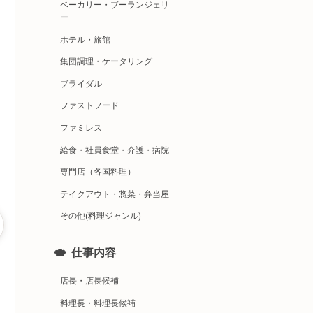
ベーカリー・ブーランジェリ
ー
ホテル・旅館
集団調理・ケータリング
ブライダル
ファストフード
ファミレス
給食・社員食堂・介護・病院
専門店（各国料理）
テイクアウト・惣菜・弁当屋
その他(料理ジャンル)
仕事内容
店長・店長候補
料理長・料理長候補