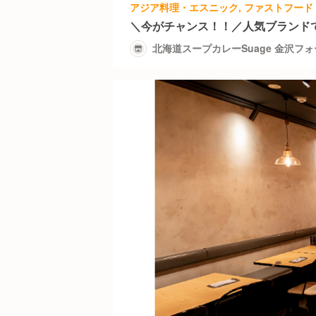
＼今がチャンス！！／人気ブランド
北海道スープカレーSuage 金沢フ