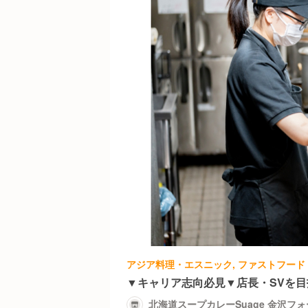
▼キャリア志向必見▼店長・SVを
北海道スープカレーSuage 金沢フ