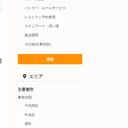
バトラー・ルームサービス
レストラン予約管理
スチュワード・洗い場
宴会調理
その他(仕事内容)
検索
エリア
主要都市
東京23区
千代田区
中央区
港区