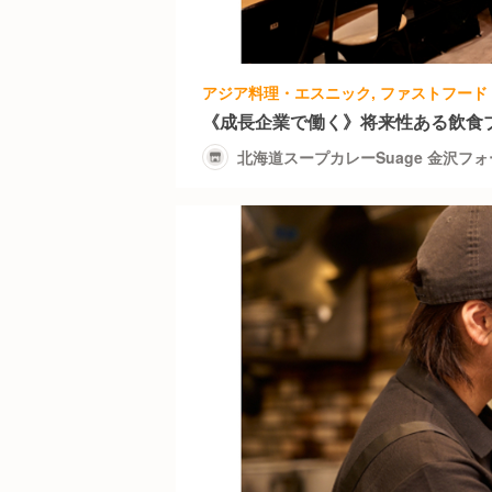
《成長企業で働く》将来性ある飲食
北海道スープカレーSuage 金沢フ