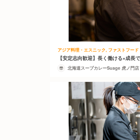
【安定志向歓迎】長く働ける×成長
北海道スープカレーSuage 虎ノ門店