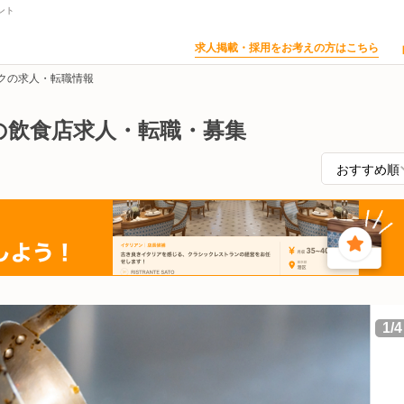
ント
求人掲載・採用をお考えの方はこちら
クの求人・転職情報
の飲食店求人・転職・募集
1
/
4