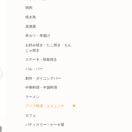
焼肉
焼き鳥
居酒屋
串カツ・串揚げ
お好み焼き・たこ焼き・もん
じゃ焼き
ステーキ・鉄板焼き
バル・バー
創作・ダイニングバー
中華料理・中国料理
ラーメン
アジア料理・エスニック
カフェ
パティスリー・ケーキ屋