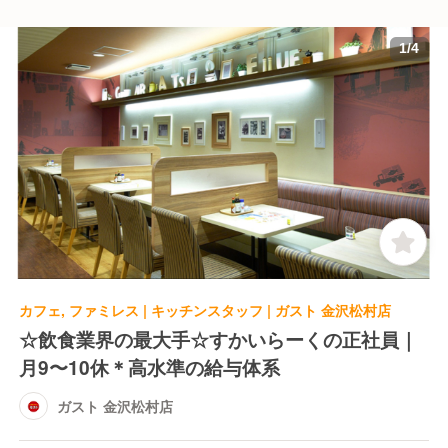
1
/
4
カフェ, ファミレス | キッチンスタッフ | ガスト 金沢松村店
☆飲食業界の最大手☆すかいらーくの正社員｜
月9〜10休＊高水準の給与体系
ガスト 金沢松村店