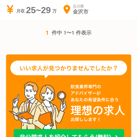
石川県
25~29
金沢市
月収
1
件中 1〜1 件表示