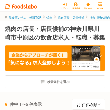
ログイン
新規登録
気になる
MENU
飲食店の求人・転職TOP
焼肉
焼肉店長・店長候補
神奈川県の焼
焼肉の店長・店長候補の神奈川県川
崎市中原区の飲食店求人・転職・募集
検索条件を選ぶ
5
件中 1〜5 件表示