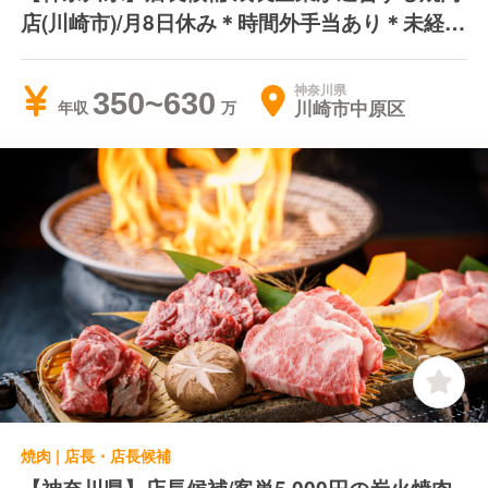
店(川崎市)/月8日休み＊時間外手当あり＊未経験
OK
神奈川県
350~630
川崎市中原区
年収
焼肉 | 店長・店長候補