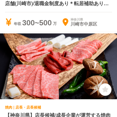
店舗(川崎市)/退職金制度あり＊転居補助あり＊
年間休日106日
神奈川県
300~500
川崎市中原区
年収
焼肉 | 店長・店長候補
【神奈川県】店長候補/成長企業が運営する焼肉