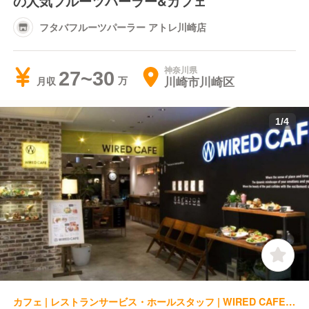
の人気フルーツパーラー&カフェ
フタバフルーツパーラー アトレ川崎店
神奈川県
27~30
川崎市川崎区
月収
1
/
4
カフェ | レストランサービス・ホールスタッフ | WIRED CAFE アトレ川崎店