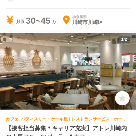
神奈川県
30~45
川崎市川崎区
月収
1
/
2
カフェ, パティスリー・ケーキ屋 | レストランサービス・ホールスタッフ | フタバフルーツパーラー アトレ川崎店
【接客担当募集＊キャリア充実】アトレ川崎内