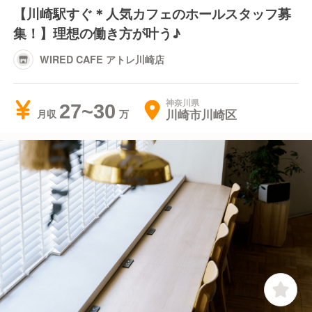
【川崎駅すぐ＊人気カフェのホールスタッフ募
集！】理想の働き方が叶う♪
WIRED CAFE アトレ川崎店
神奈川県
27~30
川崎市川崎区
月収