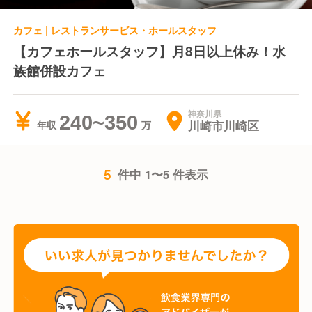
カフェ | レストランサービス・ホールスタッフ
【カフェホールスタッフ】月8日以上休み！水
族館併設カフェ
神奈川県
240~350
川崎市川崎区
年収
5
件中 1〜5 件表示