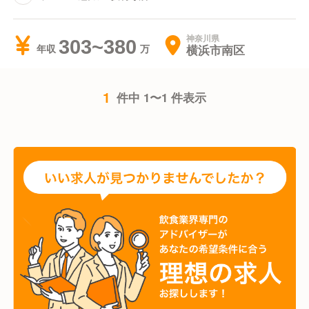
神奈川県
303~380
横浜市南区
年収
1
件中 1〜1 件表示