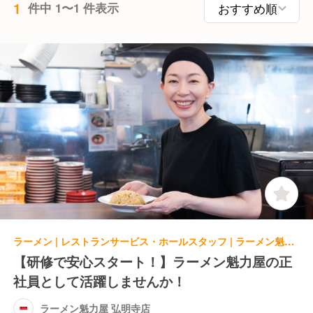
1
件中 1〜1 件表示
ラーメン | レストランサービス・ホールスタッフ | ラーメン魁力屋 弘明寺店
【研修で安心スタート！】ラーメン魁力屋の正
社員として活躍しませんか！
ラーメン魁力屋 弘明寺店