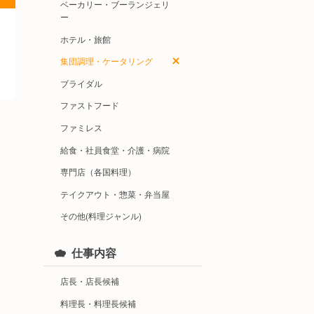
ベーカリー・ブーランジェリ
ー
ホテル・旅館
集団調理・ケータリング
ブライダル
ファストフード
ファミレス
給食・社員食堂・介護・病院
専門店（各国料理）
テイクアウト・惣菜・弁当屋
その他(料理ジャンル)
仕事内容
店長・店長候補
料理長・料理長候補