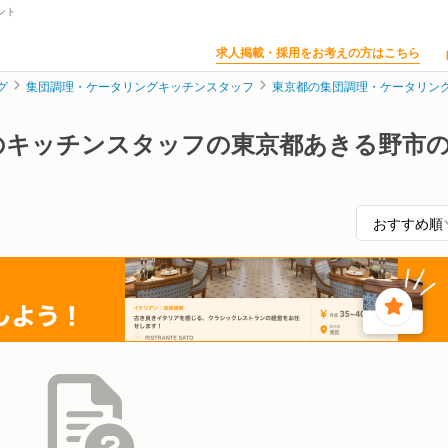
ント
求人掲載・採用をお考えの方はこちら
グ
集団調理・ケータリングキッチンスタッフ
東京都の集団調理・ケータリン
のキッチンスタッフの東京都あきる野市