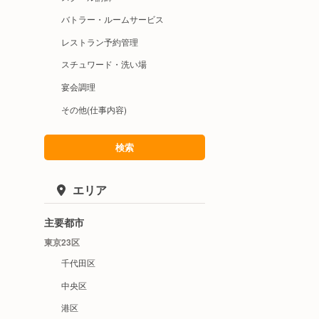
バトラー・ルームサービス
レストラン予約管理
スチュワード・洗い場
宴会調理
その他(仕事内容)
検索
エリア
主要都市
東京23区
千代田区
中央区
港区