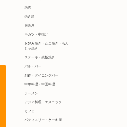
焼肉
焼き鳥
居酒屋
串カツ・串揚げ
お好み焼き・たこ焼き・もん
じゃ焼き
ステーキ・鉄板焼き
バル・バー
創作・ダイニングバー
中華料理・中国料理
ラーメン
アジア料理・エスニック
カフェ
パティスリー・ケーキ屋