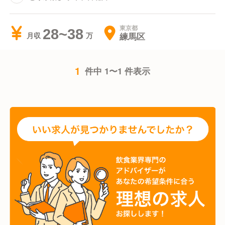
東京都
28~38
練馬区
月収
1
件中 1〜1 件表示