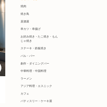
焼肉
焼き鳥
居酒屋
串カツ・串揚げ
お好み焼き・たこ焼き・もん
じゃ焼き
ステーキ・鉄板焼き
バル・バー
創作・ダイニングバー
中華料理・中国料理
ラーメン
アジア料理・エスニック
カフェ
パティスリー・ケーキ屋