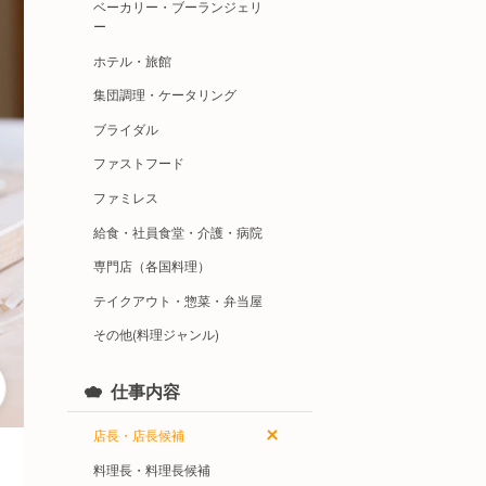
ベーカリー・ブーランジェリ
ー
ホテル・旅館
集団調理・ケータリング
ブライダル
ファストフード
ファミレス
給食・社員食堂・介護・病院
専門店（各国料理）
テイクアウト・惣菜・弁当屋
その他(料理ジャンル)
仕事内容
店長・店長候補
料理長・料理長候補