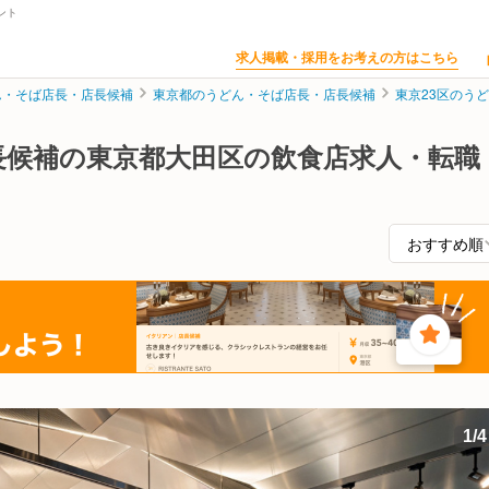
ント
求人掲載・採用をお考えの方はこちら
ん・そば店長・店長候補
東京都のうどん・そば店長・店長候補
東京23区のう
長候補の東京都大田区の飲食店求人・転職
1
/
4