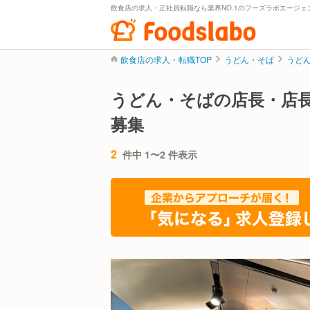
飲食店の求人・正社員転職なら業界NO.1のフーズラボエージェ
飲食店の求人・転職TOP
うどん・そば
うど
うどん・そばの店長・店
募集
2
件中 1〜2 件表示