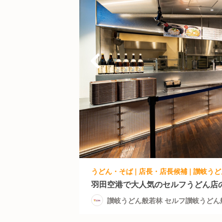
羽田空港で大人気のセルフうどん店
讃岐うどん般若林 セルフ讃岐うどん