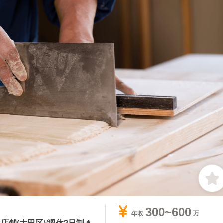
300~600
年収
店舗(大田区)/週休2日制＊