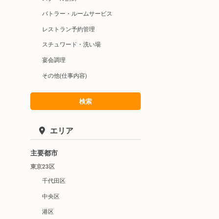
バトラー・ルームサービス
レストラン予約管理
スチュワード・洗い場
宴会調理
その他(仕事内容)
検索
エリア
主要都市
東京23区
千代田区
中央区
港区