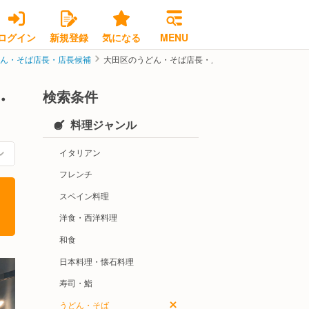
ログイン
新規登録
気になる
MENU
どん・そば店長・店長候補
大田区のうどん・そば店長・店長候補の求人・転職情
検索条件
・
料理ジャンル
イタリアン
フレンチ
スペイン料理
洋食・西洋料理
和食
日本料理・懐石料理
寿司・鮨
うどん・そば