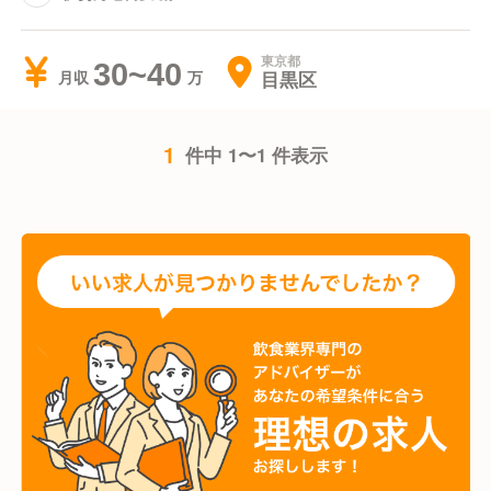
東京都
30~40
目黒区
月収
1
件中 1〜1 件表示