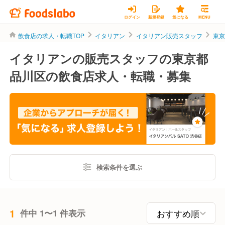
ログイン
新規登録
気になる
MENU
飲食店の求人・転職TOP
イタリアン
イタリアン販売スタッフ
東
イタリアンの販売スタッフの東京都
品川区の飲食店求人・転職・募集
検索条件を選ぶ
1
件中 1〜1 件表示