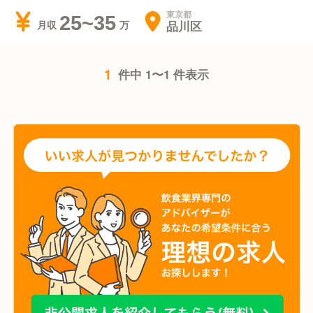
東京都
25~35
品川区
月収
1
件中 1〜1 件表示