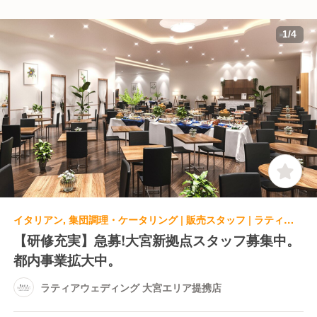
1
/
4
イタリアン, 集団調理・ケータリング | 販売スタッフ | ラティアウェディング 大宮エリア提携店
【研修充実】急募!大宮新拠点スタッフ募集中。
都内事業拡大中。
ラティアウェディング 大宮エリア提携店