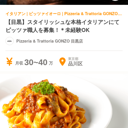
イタリアン | ピッツァイオーロ | Pizzeria & Trattoria GONZO 目黒店
【目黒】スタイリッシュな本格イタリアンにて
ピッツァ職人を募集！＊未経験OK
Pizzeria & Trattoria GONZO 目黒店
東京都
30~40
品川区
月収