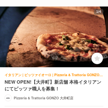
1
/
4
イタリアン | ピッツァイオーロ | Pizzeria & Trattoria GONZO 大井町店
NEW OPEN!【大井町】新店舗 本格イタリアン
にてピッツァ職人を募集！
Pizzeria & Trattoria GONZO 大井町店