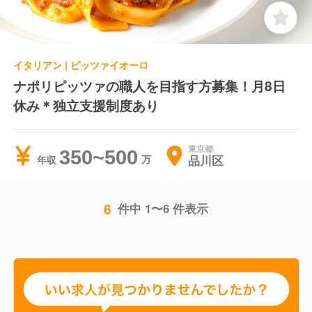
イタリアン | ピッツァイオーロ
ナポリピッツァの職人を目指す方募集！月8日
休み＊独立支援制度あり
東京都
350~500
品川区
年収
6
件中 1〜6 件表示