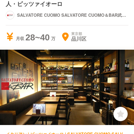
人・ピッツァイオーロ
SALVATORE CUOMO SALVATORE CUOMO＆BAR武蔵
小山
東京都
28~40
品川区
月収