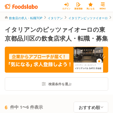
ログイン
新規登録
気になる
MENU
飲食店の求人・転職TOP
イタリアン
イタリアンピッツァイオーロ
イタリアンのピッツァイオーロの東
京都品川区の飲食店求人・転職・募集
検索条件を選ぶ
6
件中 1〜6 件表示