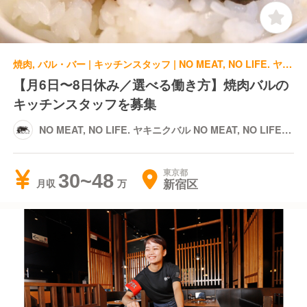
焼肉, バル・バー | キッチンスタッフ | NO MEAT, NO LIFE. ヤキニクバル NO MEAT, NO LIFE. 6x
【月6日〜8日休み／選べる働き方】焼肉バルの
キッチンスタッフを募集
NO MEAT, NO LIFE. ヤキニクバル NO MEAT, NO LIFE.
6x
東京都
30~48
新宿区
月収