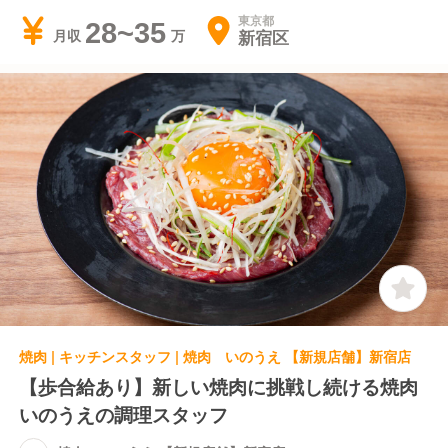
東京都
28~35
新宿区
月収
焼肉 | キッチンスタッフ | 焼肉 いのうえ 【新規店舗】新宿店
【歩合給あり】新しい焼肉に挑戦し続ける焼肉
いのうえの調理スタッフ