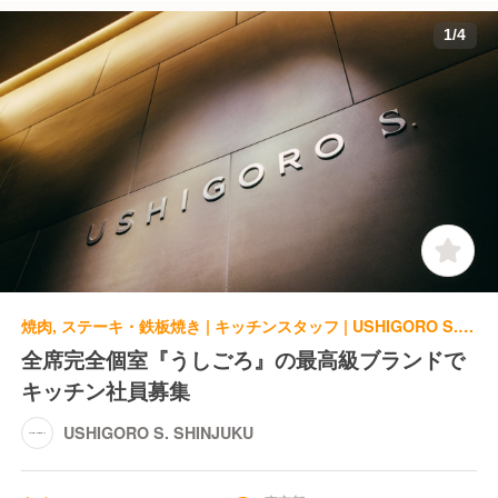
1
/
4
焼肉, ステーキ・鉄板焼き | キッチンスタッフ | USHIGORO S. SHINJUKU
全席完全個室『うしごろ』の最高級ブランドで
キッチン社員募集
USHIGORO S. SHINJUKU