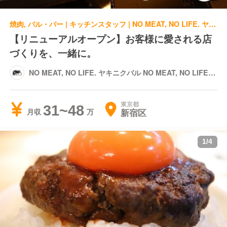
焼肉, バル・バー | キッチンスタッフ | NO MEAT, NO LIFE. ヤキニクバル NO MEAT, NO LIFE. 2nd
【リニューアルオープン】お客様に愛される店
づくりを、一緒に。
NO MEAT, NO LIFE. ヤキニクバル NO MEAT, NO LIFE.
2nd
東京都
31~48
新宿区
月収
1
/
4