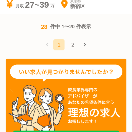
東京都
27~39
新宿区
月収
28
件中 1〜20 件表示
1
2