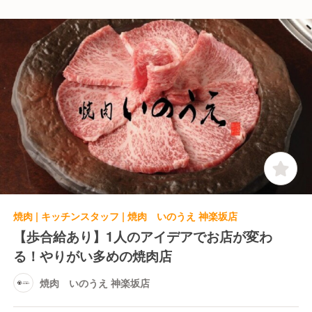
焼肉 | キッチンスタッフ | 焼肉 いのうえ 神楽坂店
【歩合給あり】1人のアイデアでお店が変わ
る！やりがい多めの焼肉店
焼肉 いのうえ 神楽坂店