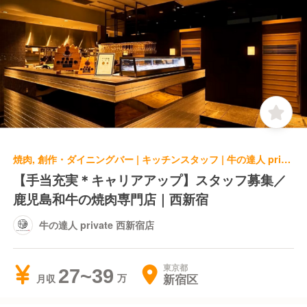
焼肉, 創作・ダイニングバー | キッチンスタッフ | 牛の達人 private 西新宿店
【手当充実＊キャリアアップ】スタッフ募集／
鹿児島和牛の焼肉専門店｜西新宿
牛の達人 private 西新宿店
東京都
27~39
新宿区
月収