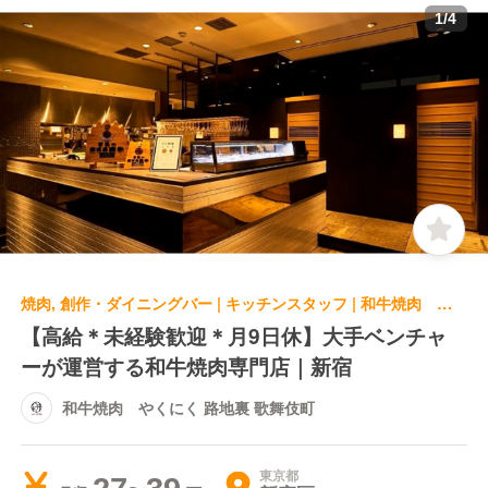
1
/
4
焼肉, 創作・ダイニングバー | キッチンスタッフ | 和牛焼肉 やくにく 路地裏 歌舞伎町
【高給＊未経験歓迎＊月9日休】大手ベンチャ
ーが運営する和牛焼肉専門店｜新宿
和牛焼肉 やくにく 路地裏 歌舞伎町
東京都