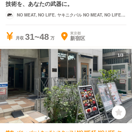
技術を、あなたの武器に。
NO MEAT, NO LIFE. ヤキニクバル NO MEAT, NO LIFE.
1st
東京都
31~48
新宿区
月収
1
/
3