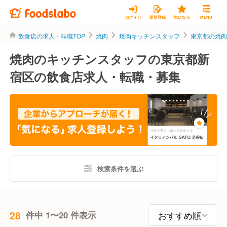
ログイン
新規登録
気になる
MENU
飲食店の求人・転職TOP
焼肉
焼肉キッチンスタッフ
東京都の焼
焼肉のキッチンスタッフの東京都新
宿区の飲食店求人・転職・募集
検索条件を選ぶ
28
件中 1〜20 件表示