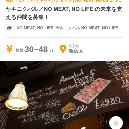
焼肉, バル・バー | キッチンスタッフ | NO MEAT, NO LIFE. ヤキニクバル NO MEAT, NO LIFE. 5go
ヤキニクバル／NO MEAT, NO LIFE.の未来を支
える仲間を募集！
NO MEAT, NO LIFE. ヤキニクバル NO MEAT, NO LIFE.
5go
東京都
30~48
新宿区
月収
1
/
3