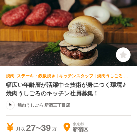
焼肉, ステーキ・鉄板焼き | キッチンスタッフ | 焼肉うしごろ 新宿三丁目店
幅広い年齢層が活躍中☆技術が身につく環境♪
焼肉うしごろのキッチン社員募集！
焼肉うしごろ 新宿三丁目店
東京都
27~39
新宿区
月収