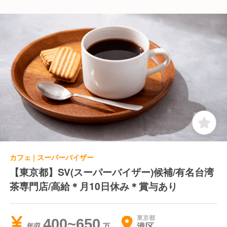
カフェ | スーパーバイザー
【東京都】SV(スーパーバイザー)候補/有名台湾
茶専門店/高給＊月10日休み＊賞与あり
東京都
400~650
港区
年収