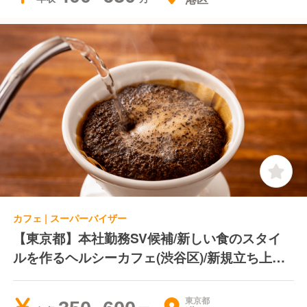
カフェ | スーパーバイザー
【東京都】本社勤務SV候補/新しい食のスタイ
ルを作るヘルシーカフェ(渋谷区)/新規立ち上げ
業態＊月8日休み＊季節休あり
東京都