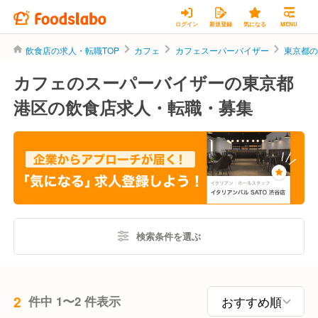
ログイン
新規登録
気になる
MENU
飲食店の求人・転職TOP
カフェ
カフェスーパーバイザー
東京都
カフェのスーパーバイザーの東京都
港区の飲食店求人・転職・募集
検索条件を選ぶ
2
件中 1〜2 件表示