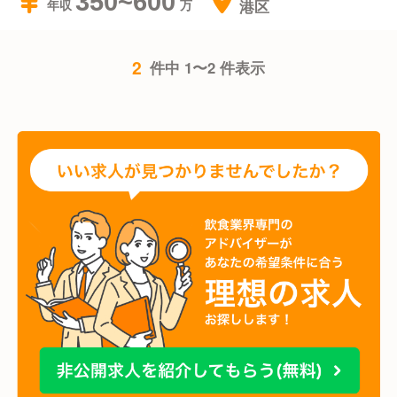
350~600
港区
年収
2
件中 1〜2 件表示