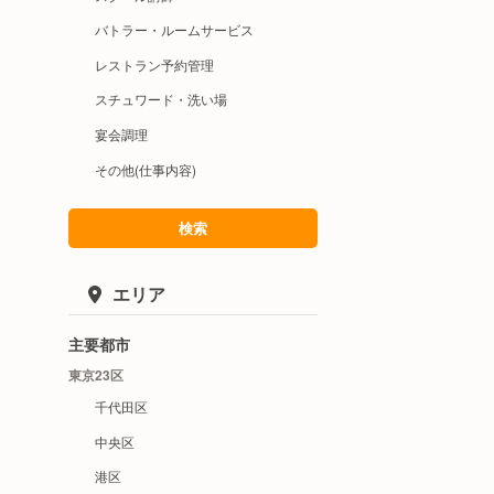
バトラー・ルームサービス
レストラン予約管理
スチュワード・洗い場
宴会調理
その他(仕事内容)
検索
エリア
主要都市
東京23区
千代田区
中央区
港区