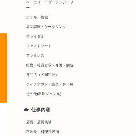
ベーカリー・ブーランジェリ
ー
ホテル・旅館
集団調理・ケータリング
ブライダル
ファストフード
ファミレス
給食・社員食堂・介護・病院
専門店（各国料理）
テイクアウト・惣菜・弁当屋
その他(料理ジャンル)
仕事内容
店長・店長候補
料理長・料理長候補