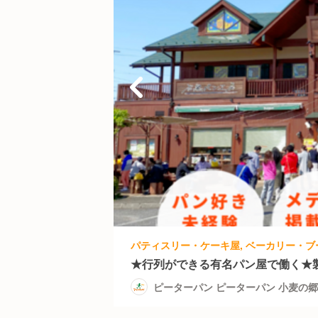
★行列ができる有名パン屋で働く★
ピーターパン ピーターパン 小麦の