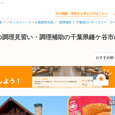
ント
求人掲載・採用をお考えの方はこちら
屋
パティスリー・ケーキ屋調理見習い・調理補助
千葉県のパティスリー・ケ
の調理見習い・調理補助の千葉県鎌ケ谷市
1
/
3