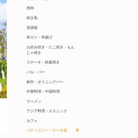
焼肉
焼き鳥
居酒屋
串カツ・串揚げ
お好み焼き・たこ焼き・もん
じゃ焼き
ステーキ・鉄板焼き
バル・バー
創作・ダイニングバー
中華料理・中国料理
ラーメン
アジア料理・エスニック
カフェ
パティスリー・ケーキ屋