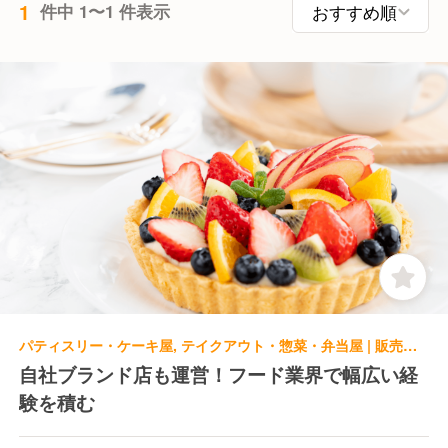
1
件中 1〜1 件表示
パティスリー・ケーキ屋, テイクアウト・惣菜・弁当屋 | 販売スタッフ
自社ブランド店も運営！フード業界で幅広い経
験を積む