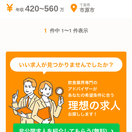
千葉県
420~560
市原市
年収
1
件中 1〜1 件表示