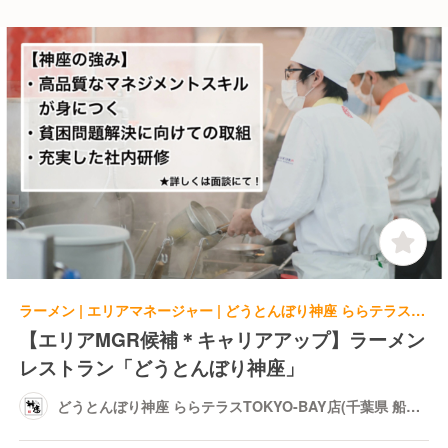
ラーメン | エリアマネージャー | どうとんぼり神座 ららテラスTOKYO-BAY店(千葉県 船橋市)
【エリアMGR候補＊キャリアアップ】ラーメン
レストラン「どうとんぼり神座」
どうとんぼり神座 ららテラスTOKYO-BAY店(千葉県 船橋
市)