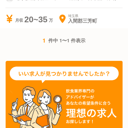
埼玉県
20~35
入間郡三芳町
月収
1
件中 1〜1 件表示