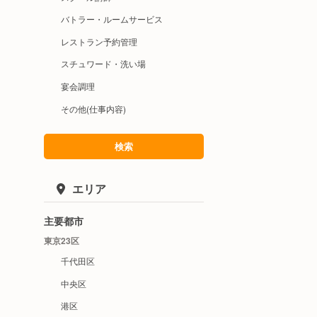
バトラー・ルームサービス
レストラン予約管理
スチュワード・洗い場
宴会調理
その他(仕事内容)
検索
エリア
主要都市
東京23区
千代田区
中央区
港区