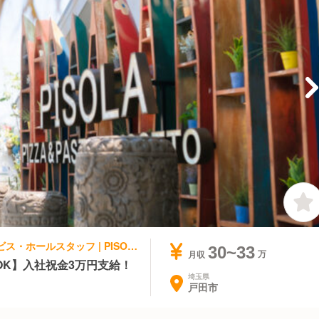
イタリアン, ファミレス | レストランサービス・ホールスタッフ | PISOLA 戸田店
30~33
月収
K】入社祝金3万円支給！
埼玉県
戸田市