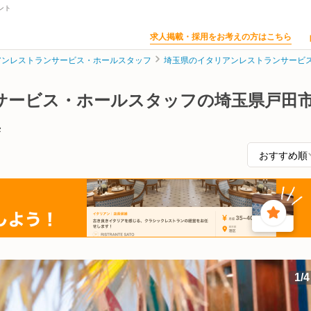
ント
求人掲載・採用をお考えの方はこちら
アンレストランサービス・ホールスタッフ
埼玉県のイタリアンレストランサービ
サービス・ホールスタッフの埼玉県戸田
集
1
/
4