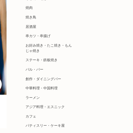
焼肉
焼き鳥
居酒屋
串カツ・串揚げ
お好み焼き・たこ焼き・もん
じゃ焼き
ステーキ・鉄板焼き
バル・バー
創作・ダイニングバー
中華料理・中国料理
ラーメン
アジア料理・エスニック
カフェ
パティスリー・ケーキ屋