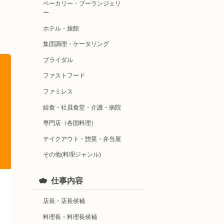
ベーカリー・ブーランジェリ
ー
ホテル・旅館
集団調理・ケータリング
ブライダル
ファストフード
ファミレス
給食・社員食堂・介護・病院
専門店（各国料理）
テイクアウト・惣菜・弁当屋
その他(料理ジャンル)
仕事内容
店長・店長候補
料理長・料理長候補