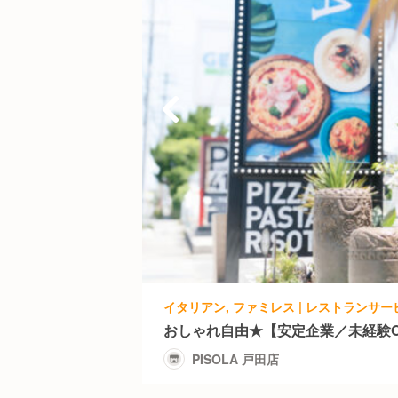
おしゃれ自由★【安定企業／未経験O
PISOLA 戸田店