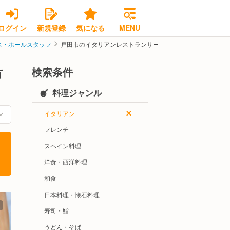
ログイン
新規登録
気になる
MENU
ス・ホールスタッフ
戸田市のイタリアンレストランサービス・ホールスタッフの
検索条件
市
料理ジャンル
イタリアン
フレンチ
スペイン料理
洋食・西洋料理
和食
日本料理・懐石料理
寿司・鮨
うどん・そば