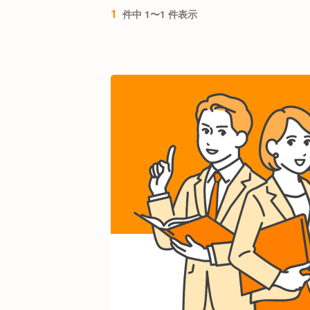
1
件中 1〜1 件表示