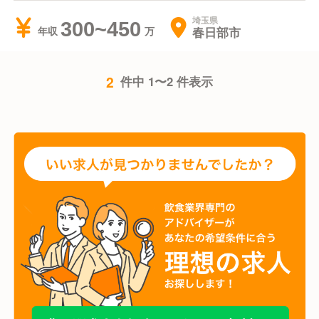
埼玉県
300~450
春日部市
年収
2
件中 1〜2 件表示