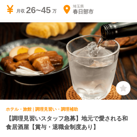
埼玉県
26~45
春日部市
月収
ホテル・旅館 | 調理見習い・調理補助
【調理見習いスタッフ急募】地元で愛される和
食居酒屋【賞与・退職金制度あり】