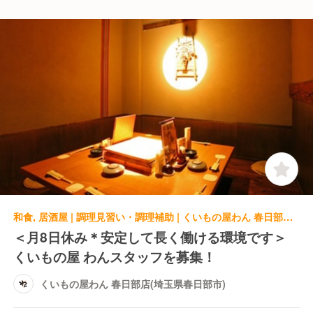
和食, 居酒屋 | 調理見習い・調理補助 | くいもの屋わん 春日部店(埼玉県春日部市)
＜月8日休み＊安定して長く働ける環境です＞
くいもの屋 わんスタッフを募集！
くいもの屋わん 春日部店(埼玉県春日部市)