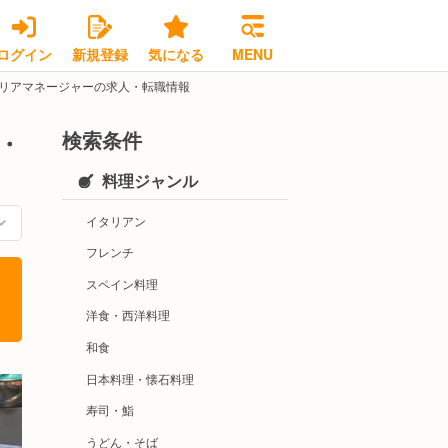
ログイン
新規登録
気になる
MENU
リアマネージャーの求人・転職情報
検索条件
・
料理ジャンル
イタリアン
フレンチ
スペイン料理
洋食・西洋料理
和食
日本料理・懐石料理
寿司・鮨
うどん・そば