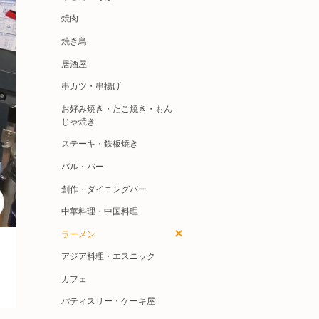
焼肉
焼き鳥
居酒屋
串カツ・串揚げ
お好み焼き・たこ焼き・もん
じゃ焼き
ステーキ・鉄板焼き
バル・バー
創作・ダイニングバー
中華料理・中国料理
ラーメン
アジア料理・エスニック
カフェ
パティスリー・ケーキ屋