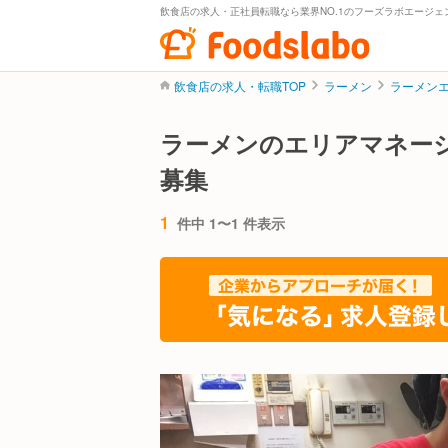
飲食店の求人・正社員転職なら業界NO.1のフーズラボエージェ
飲食店の求人・転職TOP
ラーメン
ラーメン
ラーメンのエリアマネー
募集
1
件中 1〜1 件表示