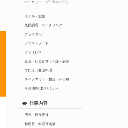
ベーカリー・ブーランジェリ
ー
ホテル・旅館
集団調理・ケータリング
ブライダル
ファストフード
ファミレス
給食・社員食堂・介護・病院
専門店（各国料理）
テイクアウト・惣菜・弁当屋
その他(料理ジャンル)
仕事内容
店長・店長候補
料理長・料理長候補