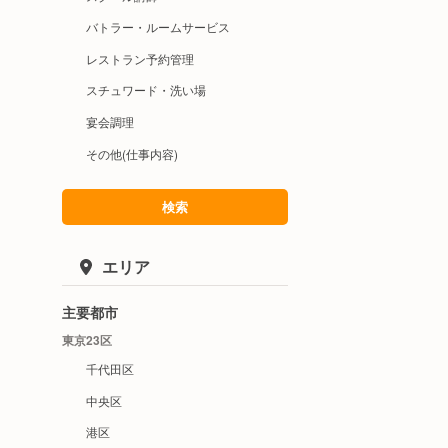
バトラー・ルームサービス
レストラン予約管理
スチュワード・洗い場
宴会調理
その他(仕事内容)
検索
エリア
主要都市
東京23区
千代田区
中央区
港区