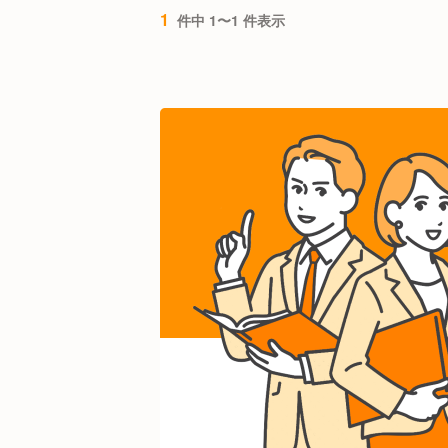
1
件中 1〜1 件表示