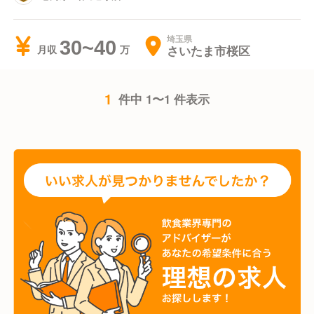
埼玉県
30~40
さいたま市桜区
月収
1
件中 1〜1 件表示