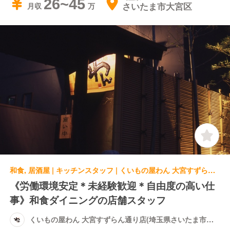
26~45
さいたま市大宮区
月収
和食, 居酒屋 | キッチンスタッフ | くいもの屋わん 大宮すずらん通り店(埼玉県さいたま市大宮区)
《労働環境安定＊未経験歓迎＊自由度の高い仕
事》和食ダイニングの店舗スタッフ
くいもの屋わん 大宮すずらん通り店(埼玉県さいたま市大