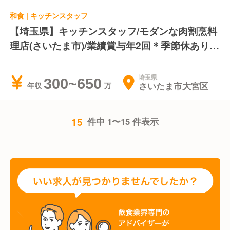
和食 | キッチンスタッフ
【埼玉県】キッチンスタッフ/モダンな肉割烹料
理店(さいたま市)/業績賞与年2回＊季節休あり＊
駅チカ
埼玉県
300~650
さいたま市大宮区
年収
15
件中 1〜15 件表示