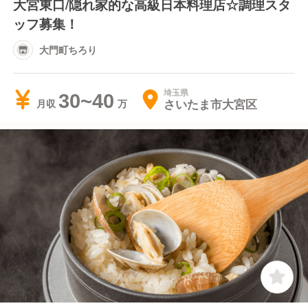
大宮東口/隠れ家的な高級日本料理店☆調理スタ
ッフ募集！
大門町ちろり
埼玉県
30~40
さいたま市大宮区
月収