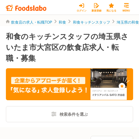
ログイン
新規登録
気になる
MENU
飲食店の求人・転職TOP
和食
和食キッチンスタッフ
埼玉県の和
和食のキッチンスタッフの埼玉県さ
いたま市大宮区の飲食店求人・転
職・募集
検索条件を選ぶ