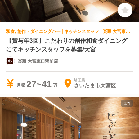
和食, 創作・ダイニングバー | キッチンスタッフ | 楽蔵 大宮東口駅前店
【賞与年3回】こだわりの創作和食ダイニング
にてキッチンスタッフを募集/大宮
楽蔵 大宮東口駅前店
埼玉県
27~41
さいたま市大宮区
月収
1
/
4