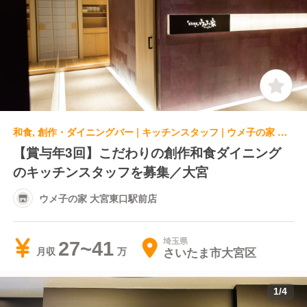
和食, 創作・ダイニングバー | キッチンスタッフ | ウメ子の家 大宮東口駅前店
【賞与年3回】こだわりの創作和食ダイニング
のキッチンスタッフを募集／大宮
ウメ子の家 大宮東口駅前店
埼玉県
27~41
さいたま市大宮区
月収
1
/
4