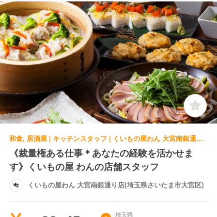
和食, 居酒屋 | キッチンスタッフ | くいもの屋わん 大宮南銀通り店(埼玉県さいたま市大宮区)
《裁量権ある仕事＊あなたの経験を活かせま
す》くいもの屋 わんの店舗スタッフ
くいもの屋わん 大宮南銀通り店(埼玉県さいたま市大宮区)
埼玉県