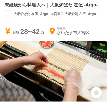
未経験から料理人へ｜大衆炉ばた 在伍 -Argo-
大衆炉ばた 在伍 -Argo- 大宮東口 大衆炉端 在伍 -Argo- 大
宮東口
埼玉県
28~42
さいたま市大宮区
月収