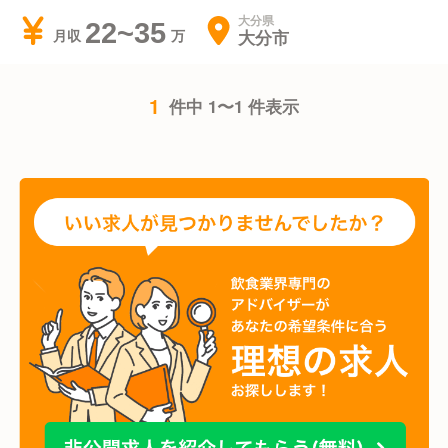
大分県
22~35
大分市
月収
1
件中 1〜1 件表示