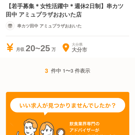
【若手募集＊女性活躍中＊週休2日制】串カツ
田中 アミュプラザおおいた店
串カツ田中 アミュプラザおおいた
大分県
20~25
大分市
月収
3
件中 1〜3 件表示