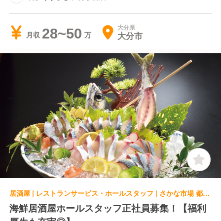
大分県
28~50
大分市
月収
居酒屋 | レストランサービス・ホールスタッフ | さかな市場 都町店
海鮮居酒屋ホールスタッフ正社員募集！【福利