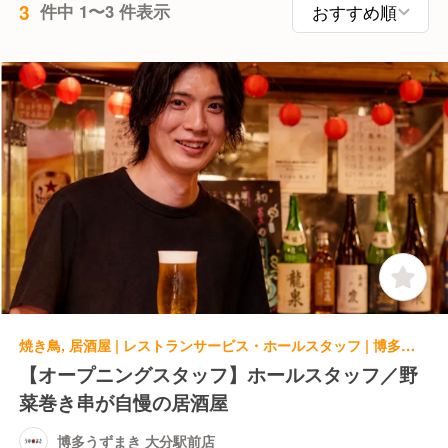
3
件中 1〜3 件表示
焼き鳥, 居酒屋 | レストランサービス・ホールスタッフ | 博多うずまき 大分駅前店
【オープニングスタッフ】ホールスタッフ／野
菜巻き串が自慢の居酒屋
博多うずまき 大分駅前店