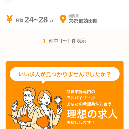
福岡県
24~28
京都郡苅田町
月収
1
件中 1〜1 件表示