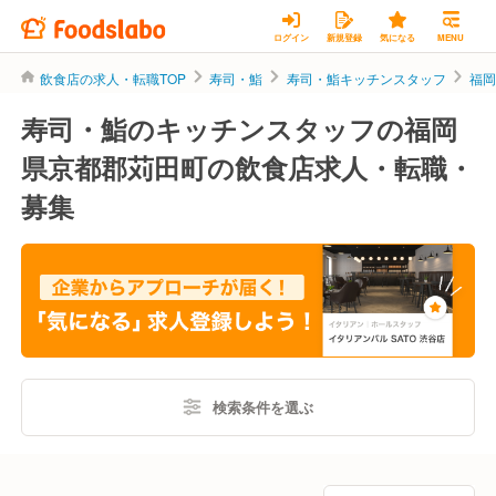
ログイン
新規登録
気になる
MENU
飲食店の求人・転職TOP
寿司・鮨
寿司・鮨キッチンスタッフ
福
寿司・鮨のキッチンスタッフの福岡
県京都郡苅田町の飲食店求人・転職・
募集
検索条件を選ぶ