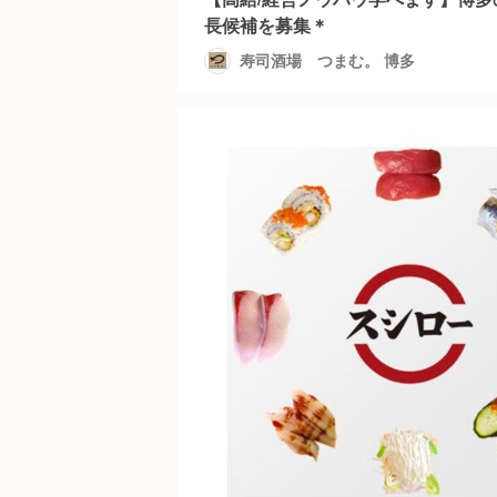
長候補を募集＊
寿司酒場 つまむ。 博多