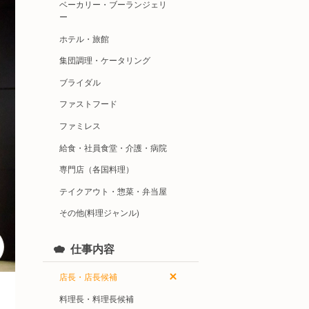
ベーカリー・ブーランジェリ
ー
ホテル・旅館
集団調理・ケータリング
ブライダル
ファストフード
ファミレス
給食・社員食堂・介護・病院
専門店（各国料理）
テイクアウト・惣菜・弁当屋
その他(料理ジャンル)
仕事内容
店長・店長候補
料理長・料理長候補