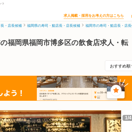
ント
求人掲載・採用をお考えの方はこちら
店長・店長候補
福岡県の寿司・鮨店長・店長候補
福岡市の寿司・鮨店長・店長
補の福岡県福岡市博多区の飲食店求人・転
1
/
4