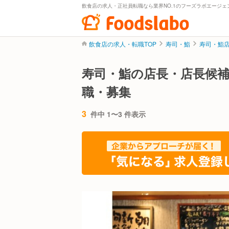
飲食店の求人・正社員転職なら業界NO.1のフーズラボエージェ
飲食店の求人・転職TOP
寿司・鮨
寿司・鮨
寿司・鮨の店長・店長候
職・募集
3
件中 1〜3 件表示