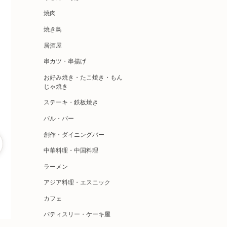
焼肉
焼き鳥
居酒屋
串カツ・串揚げ
お好み焼き・たこ焼き・もん
じゃ焼き
ステーキ・鉄板焼き
バル・バー
創作・ダイニングバー
中華料理・中国料理
ラーメン
アジア料理・エスニック
カフェ
パティスリー・ケーキ屋