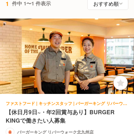
1
件中 1〜1 件表示
ファストフード | キッチンスタッフ | バーガーキング リバーウォーク北九州店
【休日月9日~・年2回賞与あり】BURGER
KINGで働きたい人募集
バーガーキング リバーウォーク北九州店