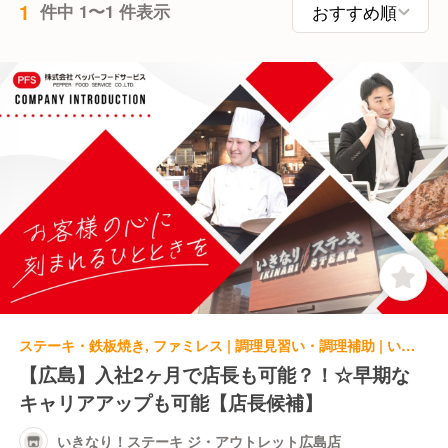
1
件中 1〜1 件表示
ステーキ・鉄板焼き, ファミレス | 調理見習い・調理補助 | いきなり！ステーキ ジ・アウトレット広島店
【広島】入社2ヶ月で店長も可能？！☆早期な
キャリアアップも可能【店長候補】
いきなり！ステーキ ジ・アウトレット広島店