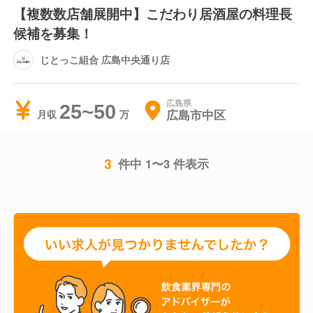
【複数数店舗展開中】こだわり居酒屋の料理長
候補を募集！
じとっこ組合 広島中央通り店
広島県
25~50
広島市中区
月収
3
件中 1〜3 件表示