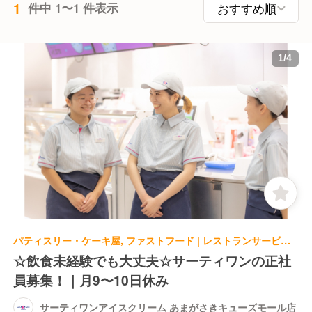
1
件中 1〜1 件表示
1
/
4
パティスリー・ケーキ屋, ファストフード | レストランサービス・ホールスタッフ | サーティワンアイスクリーム あまがさきキューズモール店
☆飲食未経験でも大丈夫☆サーティワンの正社
員募集！｜月9〜10日休み
サーティワンアイスクリーム あまがさきキューズモール店