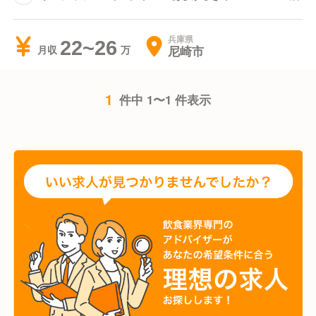
兵庫県
22~26
尼崎市
月収
1
件中 1〜1 件表示