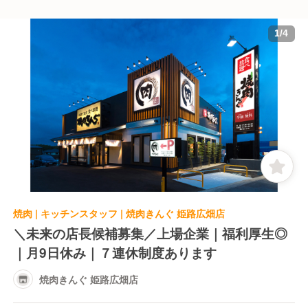
1
/
4
焼肉 | キッチンスタッフ | 焼肉きんぐ 姫路広畑店
＼未来の店長候補募集／上場企業｜福利厚生◎
｜月9日休み｜７連休制度あります
焼肉きんぐ 姫路広畑店