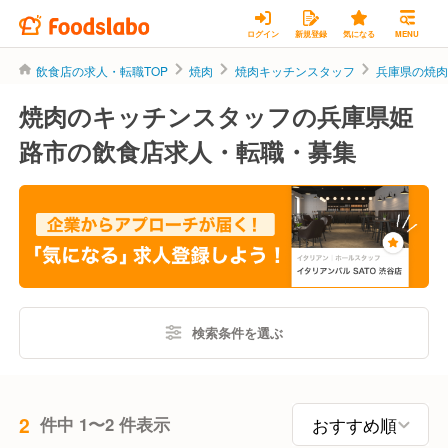
ログイン
新規登録
気になる
MENU
飲食店の求人・転職TOP
焼肉
焼肉キッチンスタッフ
兵庫県の焼
焼肉のキッチンスタッフの兵庫県姫
路市の飲食店求人・転職・募集
検索条件を選ぶ
2
件中 1〜2 件表示