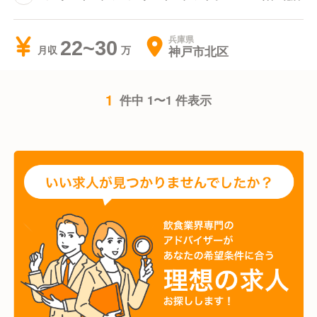
兵庫県
22~30
神戸市北区
月収
1
件中 1〜1 件表示