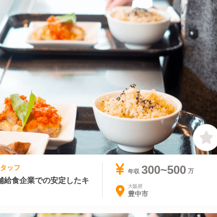
スタッフ
300~500
年収
舗給食企業での安定したキ
大阪府
豊中市