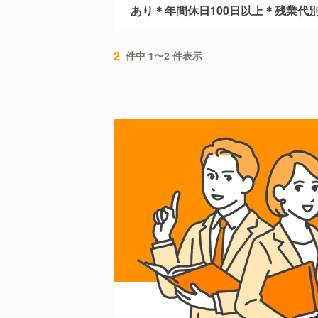
あり＊年間休日100日以上＊残業代
2
件中 1〜2 件表示