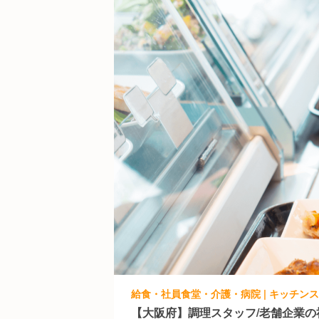
給食・社員食堂・介護・病院 | キッチン
【大阪府】調理スタッフ/老舗企業の社