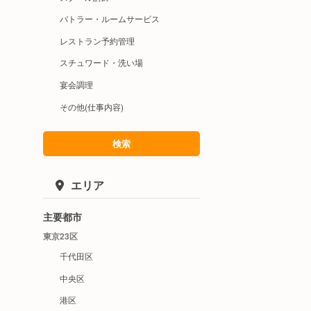
バトラー・ルームサービス
レストラン予約管理
スチュワード・洗い場
宴会調理
その他(仕事内容)
検索
エリア
主要都市
東京23区
千代田区
中央区
港区