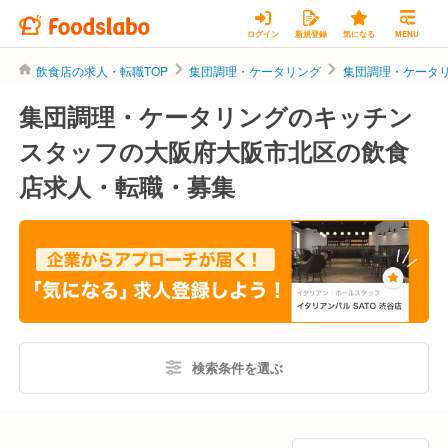
ログイン
新規登録
気になる
MENU
飲食店の求人・転職TOP
集団調理・ケータリング
集団調理・ケータ
集団調理・ケータリングのキッチン
スタッフの大阪府大阪市北区の飲食
店求人・転職・募集
検索条件を選ぶ