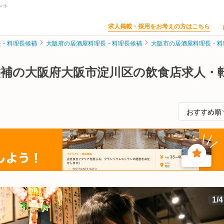
ント
求人掲載・採用をお考えの方はこちら
長・料理長候補
大阪府の居酒屋料理長・料理長候補
大阪市の居酒屋料理長・料
候補の大阪府大阪市淀川区の飲食店求人・
1
/
4