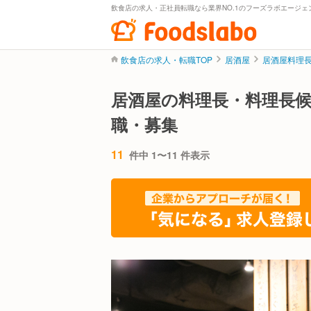
飲食店の求人・正社員転職なら業界NO.1のフーズラボエージェ
飲食店の求人・転職TOP
居酒屋
居酒屋料理
居酒屋の料理長・料理長
職・募集
11
件中 1〜11 件表示