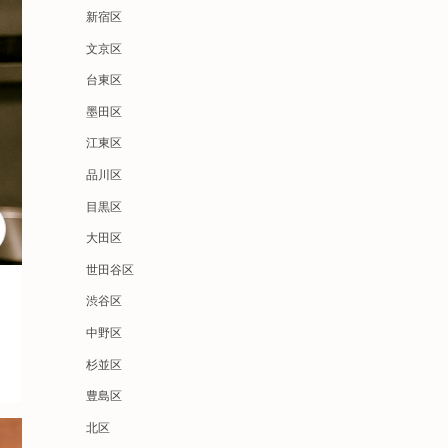
新宿区
文京区
台東区
墨田区
江東区
品川区
目黒区
大田区
世田谷区
渋谷区
中野区
杉並区
豊島区
北区