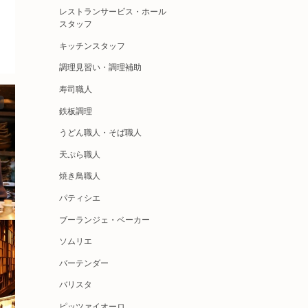
レストランサービス・ホール
スタッフ
キッチンスタッフ
調理見習い・調理補助
寿司職人
鉄板調理
うどん職人・そば職人
天ぷら職人
焼き鳥職人
パティシエ
ブーランジェ・ベーカー
ソムリエ
バーテンダー
バリスタ
ピッツァイオーロ