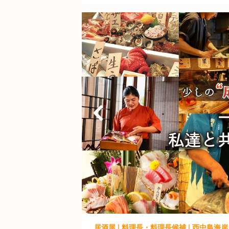
居酒屋 | 料理長・料理長候補 | 西中島海