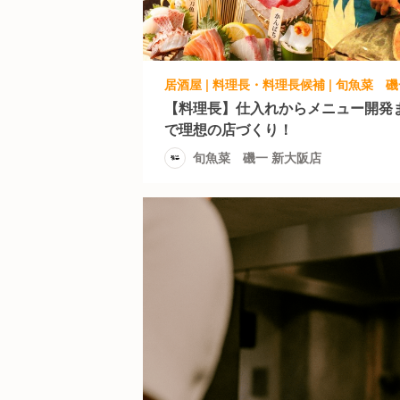
居酒屋 | 料理長・料理長候補 | 旬魚菜 
【料理長】仕入れからメニュー開発
で理想の店づくり！
旬魚菜 磯一 新大阪店