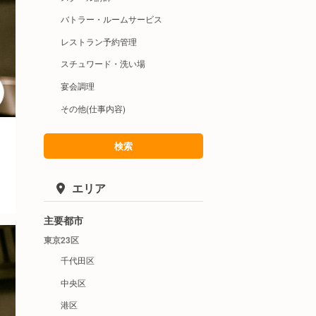
バトラー・ルームサービス
レストラン予約管理
スチュワード・洗い場
宴会調理
その他(仕事内容)
検索
エリア
主要都市
東京23区
千代田区
中央区
港区