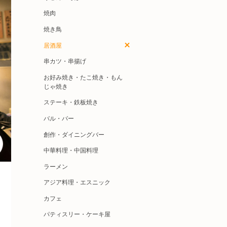
焼肉
焼き鳥
居酒屋
串カツ・串揚げ
お好み焼き・たこ焼き・もん
じゃ焼き
ステーキ・鉄板焼き
バル・バー
創作・ダイニングバー
中華料理・中国料理
ラーメン
アジア料理・エスニック
カフェ
パティスリー・ケーキ屋