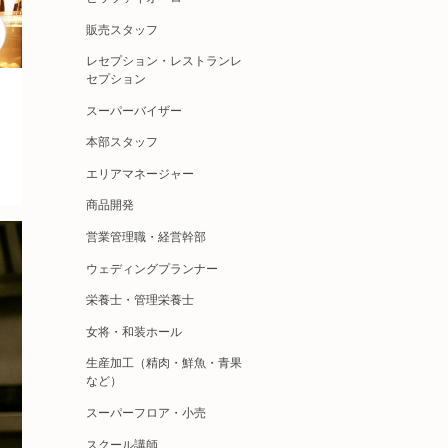
販売スタッフ
レセプション・レストランレ
セプション
スーパーバイザー
本部スタッフ
エリアマネージャー
商品開発
営業管理職・経営幹部
ウェディングプランナー
栄養士・管理栄養士
女将・和装ホール
生産加工（精肉・鮮魚・青果
など）
スーパーフロア・小売
スクール講師