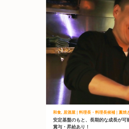
安定基盤のもと、長期的な成長が可
賞与・昇給あり！