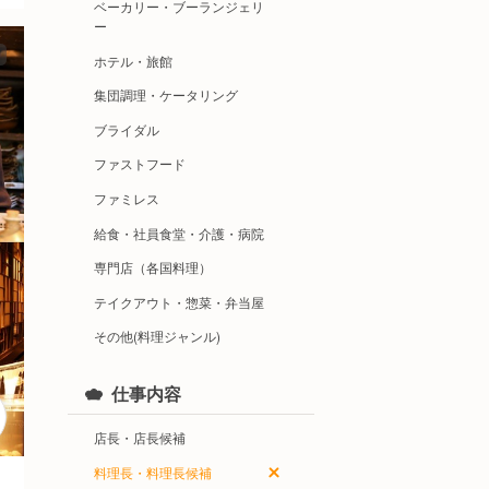
ベーカリー・ブーランジェリ
ー
ホテル・旅館
集団調理・ケータリング
ブライダル
ファストフード
ファミレス
給食・社員食堂・介護・病院
専門店（各国料理）
テイクアウト・惣菜・弁当屋
その他(料理ジャンル)
仕事内容
店長・店長候補
料理長・料理長候補