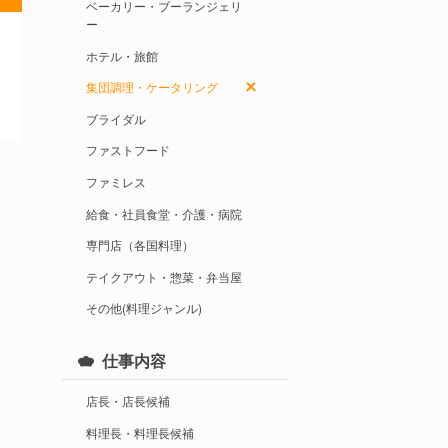
ベーカリー・ブーランジェリ
ー
ホテル・旅館
集団調理・ケータリング
ブライダル
ファストフード
ファミレス
給食・社員食堂・介護・病院
専門店（各国料理）
テイクアウト・惣菜・弁当屋
その他(料理ジャンル)
仕事内容
店長・店長候補
料理長・料理長候補