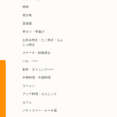
焼肉
焼き鳥
居酒屋
串カツ・串揚げ
お好み焼き・たこ焼き・もん
じゃ焼き
ステーキ・鉄板焼き
バル・バー
創作・ダイニングバー
中華料理・中国料理
ラーメン
アジア料理・エスニック
カフェ
パティスリー・ケーキ屋