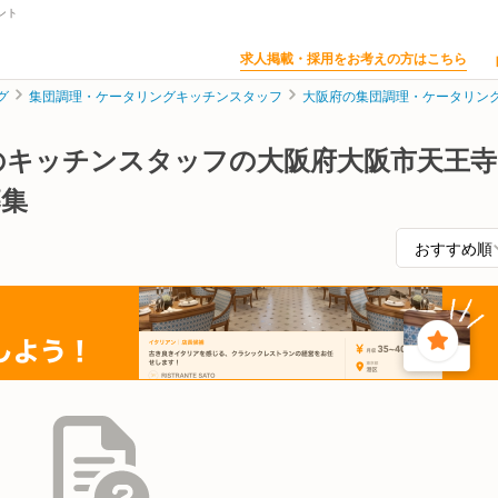
ント
求人掲載・採用をお考えの方はこちら
グ
集団調理・ケータリングキッチンスタッフ
大阪府の集団調理・ケータリン
のキッチンスタッフの大阪府大阪市天王寺
募集