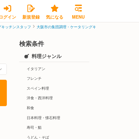
ログイン
新規登録
気になる
MENU
グキッチンスタッフ
大阪市の集団調理・ケータリングキッチンスタッフ
大阪市
検索条件
料理ジャンル
イタリアン
フレンチ
スペイン料理
洋食・西洋料理
和食
日本料理・懐石料理
寿司・鮨
うどん・そば