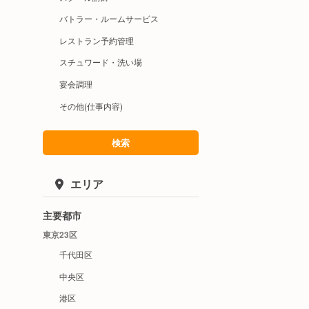
バトラー・ルームサービス
レストラン予約管理
スチュワード・洗い場
宴会調理
その他(仕事内容)
検索
エリア
主要都市
東京23区
千代田区
中央区
港区