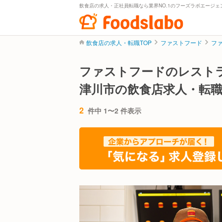
飲食店の求人・正社員転職なら業界NO.1のフーズラボエージェ
飲食店の求人・転職TOP
ファストフード
フ
ファストフードのレスト
津川市の飲食店求人・転
2
件中 1〜2 件表示