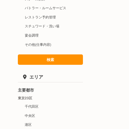
バトラー・ルームサービス
レストラン予約管理
スチュワード・洗い場
宴会調理
その他(仕事内容)
検索
エリア
主要都市
東京23区
千代田区
中央区
港区