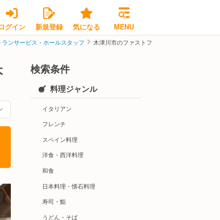
ログイン
新規登録
気になる
MENU
トランサービス・ホールスタッフ
木津川市のファストフードレストランサービス
検索条件
木
料理ジャンル
イタリアン
フレンチ
スペイン料理
洋食・西洋料理
和食
日本料理・懐石料理
寿司・鮨
うどん・そば