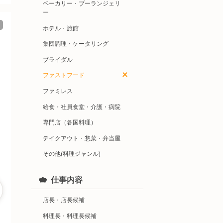
ベーカリー・ブーランジェリ
ー
ホテル・旅館
集団調理・ケータリング
ブライダル
ファストフード
ファミレス
給食・社員食堂・介護・病院
専門店（各国料理）
テイクアウト・惣菜・弁当屋
その他(料理ジャンル)
仕事内容
店長・店長候補
料理長・料理長候補