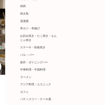
焼肉
焼き鳥
居酒屋
串カツ・串揚げ
お好み焼き・たこ焼き・もん
じゃ焼き
ステーキ・鉄板焼き
バル・バー
創作・ダイニングバー
中華料理・中国料理
ラーメン
アジア料理・エスニック
カフェ
パティスリー・ケーキ屋