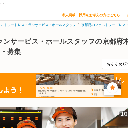
ント
求人掲載・採用をお考えの方はこちら
ァストフードレストランサービス・ホールスタッフ
京都府のファストフードレス
ランサービス・ホールスタッフの京都府
職・募集
1
/
3