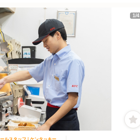
1
/
4
ファストフード | レストランサービス・ホールスタッフ | ケンタッキー・フライド・チキン ガーデンモール木津川店