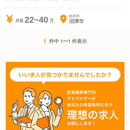
静岡県
22~40
沼津市
月収
1
件中 1〜1 件表示