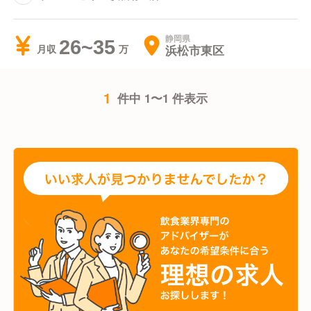
静岡県
26~35
浜松市東区
月収
1
件中 1〜1 件表示