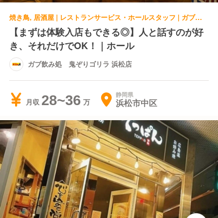
焼き鳥, 居酒屋 | レストランサービス・ホールスタッフ | ガブ飲み処 鬼ぞりゴリラ 浜松店
【まずは体験入店もできる◎】人と話すのが好
き、それだけでOK！｜ホール
ガブ飲み処 鬼ぞりゴリラ 浜松店
静岡県
28~36
浜松市中区
月収