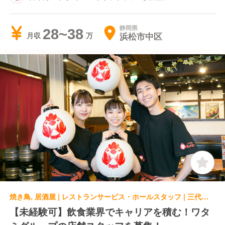
静岡県
28~38
浜松市中区
月収
焼き鳥, 居酒屋 | レストランサービス・ホールスタッフ | 三代目鳥メロ 浜松有楽街店
【未経験可】飲食業界でキャリアを積む！ワタ