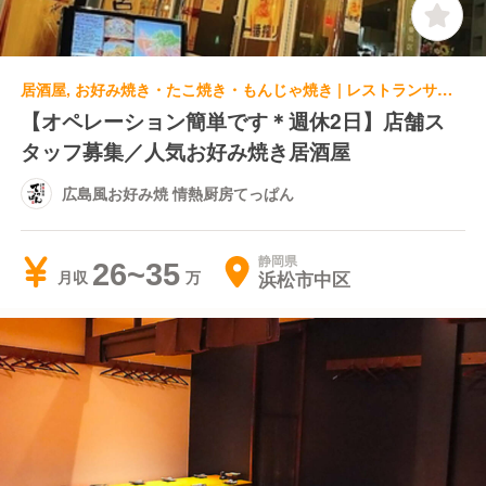
居酒屋, お好み焼き・たこ焼き・もんじゃ焼き | レストランサービス・ホールスタッフ | 広島風お好み焼 情熱厨房てっぱん
【オペレーション簡単です＊週休2日】店舗ス
タッフ募集／人気お好み焼き居酒屋
広島風お好み焼 情熱厨房てっぱん
静岡県
26~35
浜松市中区
月収