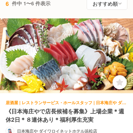
6
件中 1〜6 件表示
居酒屋 | レストランサービス・ホールスタッフ | 日本海庄や ダイワロイネットホテル浜松店
《日本海庄やで店長候補を募集》上場企業＊週
休2日＊８連休あり＊福利厚生充実
日本海庄や ダイワロイネットホテル浜松店