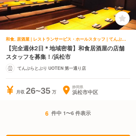
和食, 居酒屋 | レストランサービス・ホールスタッフ | てんぷらとぶり UOTEN 第一通り店
【完全週休2日＊地域密着】和食居酒屋の店舗
スタッフを募集！/浜松市
てんぷらとぶり UOTEN 第一通り店
静岡県
26~35
浜松市中区
月収
6
件中 1〜6 件表示