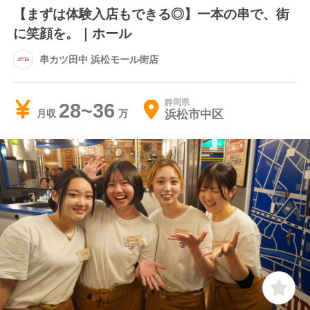
【まずは体験入店もできる◎】一本の串で、街
に笑顔を。｜ホール
串カツ田中 浜松モール街店
静岡県
28~36
浜松市中区
月収