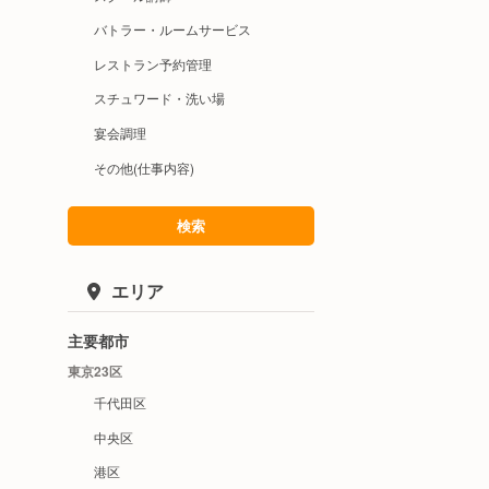
バトラー・ルームサービス
レストラン予約管理
スチュワード・洗い場
宴会調理
その他(仕事内容)
検索
エリア
主要都市
東京23区
千代田区
中央区
港区