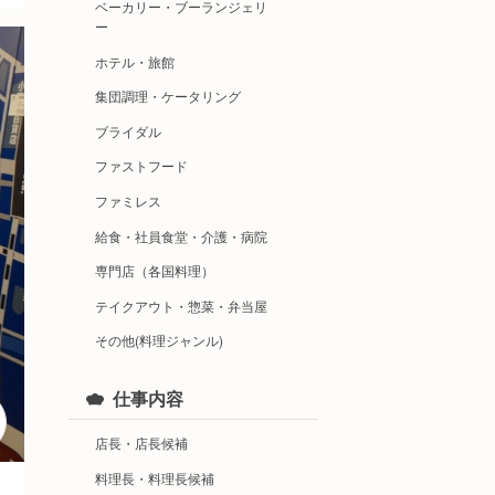
ベーカリー・ブーランジェリ
ー
ホテル・旅館
集団調理・ケータリング
ブライダル
ファストフード
ファミレス
給食・社員食堂・介護・病院
専門店（各国料理）
テイクアウト・惣菜・弁当屋
その他(料理ジャンル)
仕事内容
店長・店長候補
料理長・料理長候補