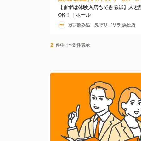
【まずは体験入店もできる◎】人と
OK！｜ホール
ガブ飲み処 鬼ぞりゴリラ 浜松店
2
件中 1〜2 件表示