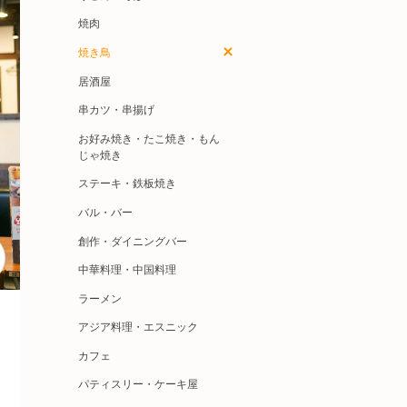
焼肉
焼き鳥
居酒屋
串カツ・串揚げ
お好み焼き・たこ焼き・もん
じゃ焼き
ステーキ・鉄板焼き
バル・バー
創作・ダイニングバー
中華料理・中国料理
ラーメン
アジア料理・エスニック
カフェ
パティスリー・ケーキ屋