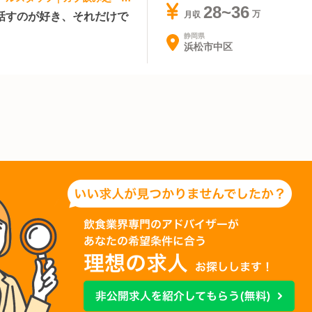
28~36
話すのが好き、それだけで
月収
静岡県
浜松市中区