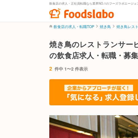
飲食店の求人・正社員転職なら業界NO.1のフーズラボエージェ
飲食店の求人・転職TOP
焼き鳥
焼き鳥レス
焼き鳥のレストランサー
の飲食店求人・転職・募
2
件中 1〜2 件表示