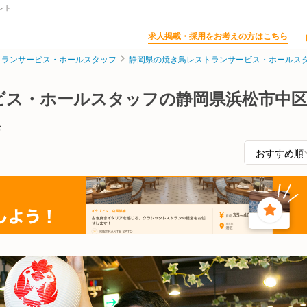
ント
求人掲載・採用をお考えの方はこちら
トランサービス・ホールスタッフ
静岡県の焼き鳥レストランサービス・ホールス
ビス・ホールスタッフの静岡県浜松市中
集