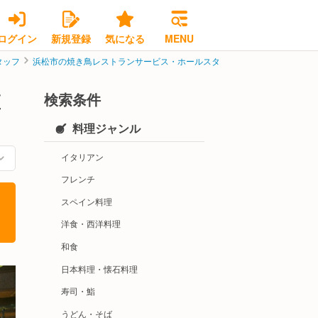
ログイン
新規登録
気になる
MENU
タッフ
浜松市の焼き鳥レストランサービス・ホールスタッフ
浜松市中区の焼き
検索条件
区
料理ジャンル
イタリアン
フレンチ
スペイン料理
洋食・西洋料理
和食
日本料理・懐石料理
寿司・鮨
うどん・そば